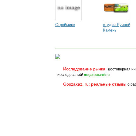
Строймикс
студия Ручной
Камень
Исследование рынка.
Достоверная ин
исследований!
megaresearch.ru
Goszakaz. ru: реальные отзывы
о ра