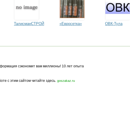
ТалисманСТРОЙ
«Евросетка»
ОВК-Тула
формация сэкономит вам миллионы! 10 лет опыта
боте с этим сайтом читайте здесь.
goszakaz.ru