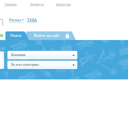
Украина
Беларусь
Казахстан
Регион
:
ТУЛА
ия
Поиск
Войти на сайт
Компании
Во всех категориях