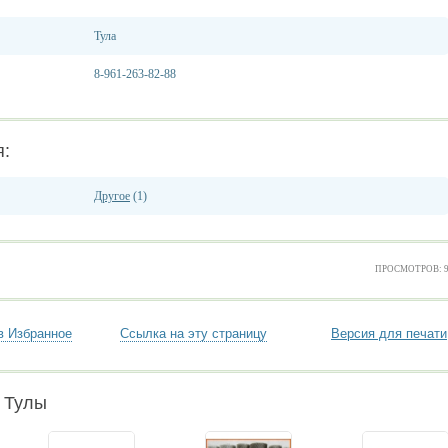
Тула
8-961-263-82-88
я:
Другое
(1)
ПРОСМОТРОВ: 
в Избранное
Ссылка на эту страницу
Версия для печати
 Тулы