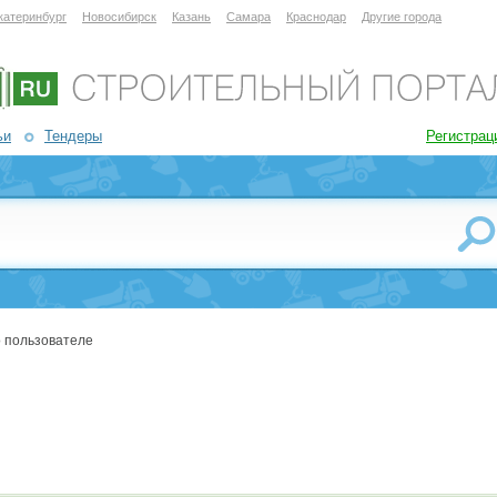
катеринбург
Новосибирск
Казань
Самара
Краснодар
Другие города
ьи
Тендеры
Регистрац
 пользователе