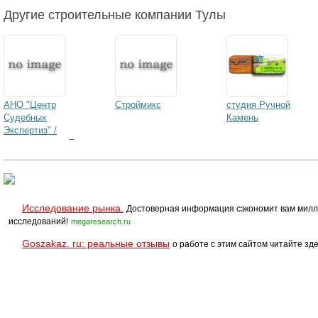
Другие строительные компании Тулы
АНО "Центр
Строймикс
студия Ручной
Судебных
Камень
Экспертиз" /
лаборатория в Туле /
Исследование рынка.
Достоверная информация сэкономит вам милл
исследований!
megaresearch.ru
Goszakaz. ru: реальные отзывы
о работе с этим сайтом читайте зде