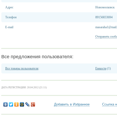
Адрес
Новомосковск
Телефон
89156833694
E-mail
masaraha1@mail.
Отправить сооб
Все предложения пользователя:
Все товары пользователя
:
Емкости
(1)
ДАТА РЕГИСТРАЦИИ: 20.04.2012 (21:11)
Добавить в Избранное
Ссылка н