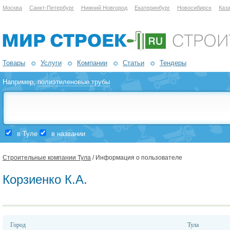
Москва
Санкт-Петербург
Нижний Новгород
Екатеринбург
Новосибирск
Каз
Товары
Услуги
Компании
Статьи
Тендеры
Например,
полиэтиленовые трубы
в Туле
в названии
Строительные компании Тула
/ Информация о пользователе
Корзиенко К.А.
Город
Тула