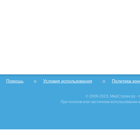
Помощь
Условия использования
Политика ко
© 2009-2023, МирСтроек.ру -
При полном или частичном использовании м