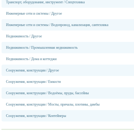
Транспорт, оборудование, инструмент
/
Спецтехника
Инженерные сети и системы
/
Другое
Инженерные сети и системы
/
Водопровод, канализация, сантехника
Недвижимость
/
Другое
Недвижимость
/
Промышленная недвижимость
Недвижимость
/
Дома и коттеджи
Сооружения, конструкции
/
Другое
Сооружения, конструкции
/
Емкости
Сооружения, конструкции
/
Водоёмы, пруды, бассейны
Сооружения, конструкции
/
Мосты, причалы, плотины, дамбы
Сооружения, конструкции
/
Контейнеры