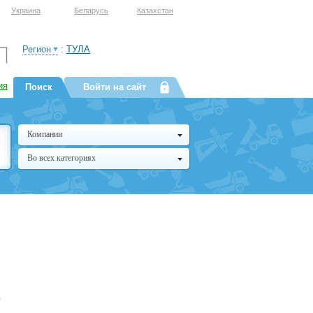
Украина
Беларусь
Казахстан
Регион
:
ТУЛА
ия
Поиск
Войти на сайт
Компании
Во всех категориях