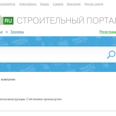
катеринбург
Новосибирск
Казань
Самара
Краснодар
Другие города
ьи
Тендеры
Регистрац
 компании
металлконструкции. Собственное производство.