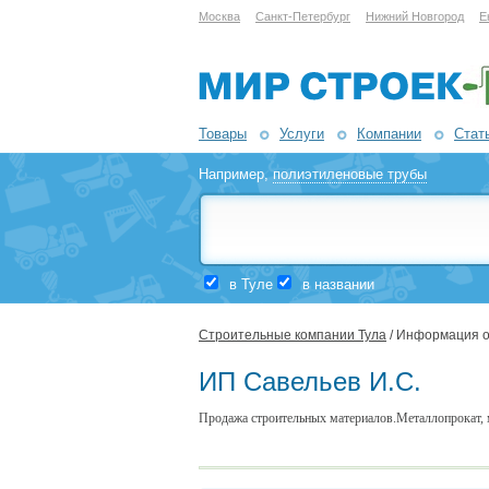
Москва
Санкт-Петербург
Нижний Новгород
Е
Товары
Услуги
Компании
Стат
Например,
полиэтиленовые трубы
в Туле
в названии
Строительные компании Тула
/ Информация о
ИП Савельев И.С.
Продажа строительных материалов.Металлопрокат, 