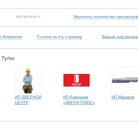
Увеличить количество просмотро
ПРОСМОТРОВ: 45
в Избранное
Ссылка на эту страницу
Версия для печати
 Тулы
ИП ДВЕРНОЙ
ИП Компания
ИП Макаров
ЦЕНТР
«ДВЕРИ ПЛЮС»