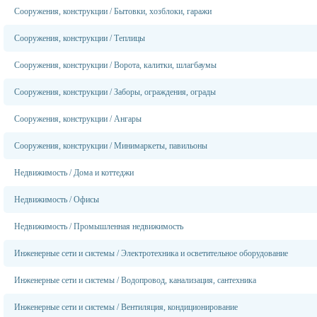
Сооружения, конструкции
/
Бытовки, хозблоки, гаражи
Сооружения, конструкции
/
Теплицы
Сооружения, конструкции
/
Ворота, калитки, шлагбаумы
Сооружения, конструкции
/
Заборы, ограждения, ограды
Сооружения, конструкции
/
Ангары
Сооружения, конструкции
/
Минимаркеты, павильоны
Недвижимость
/
Дома и коттеджи
Недвижимость
/
Офисы
Недвижимость
/
Промышленная недвижимость
Инженерные сети и системы
/
Электротехника и осветительное оборудование
Инженерные сети и системы
/
Водопровод, канализация, сантехника
Инженерные сети и системы
/
Вентиляция, кондиционирование