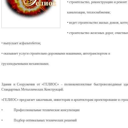
• строительство, реконструкцию и ремонт
канализации, теплоснабжения;
• ведет строительство жилых домов, кот
• строительство железных дорог, очистны
• выпускает асфальтобетон;
• оказывает услуги строительно-дорожными машинами, автотранспортом и
грузоподъемными механизмами.
Здания и Сооружения от «ГЕЛИОС» – полнокомплектные быстровозводимые здан
Стандартных Металлических Конструкций.
«ГЕЛИОС» предлагает заказчикам, инвесторам и архитекторам проектирование и строит
• Профессиональные технические консультации
• Подбор оптимальных технических решений