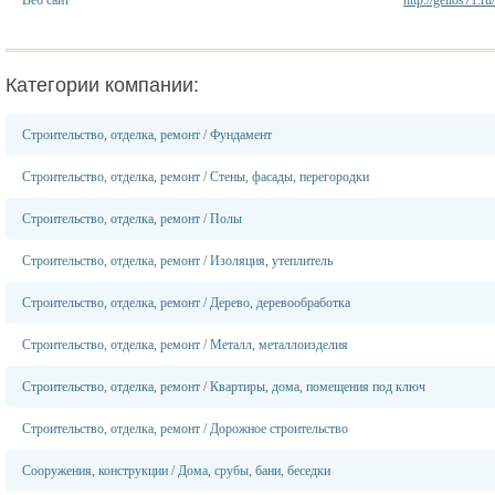
Веб сайт
http://gelios71.ru/
Категории компании:
Строительство, отделка, ремонт
/
Фундамент
Строительство, отделка, ремонт
/
Стены, фасады, перегородки
Строительство, отделка, ремонт
/
Полы
Строительство, отделка, ремонт
/
Изоляция, утеплитель
Строительство, отделка, ремонт
/
Дерево, деревообработка
Строительство, отделка, ремонт
/
Металл, металлоизделия
Строительство, отделка, ремонт
/
Квартиры, дома, помещения под ключ
Строительство, отделка, ремонт
/
Дорожное строительство
Сооружения, конструкции
/
Дома, срубы, бани, беседки