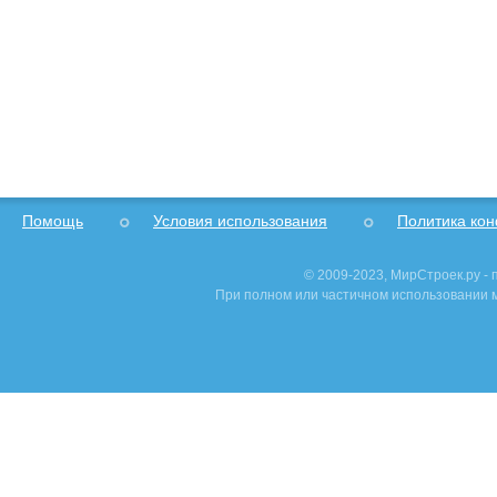
Помощь
Условия использования
Политика ко
© 2009-2023, МирСтроек.ру -
При полном или частичном использовании м