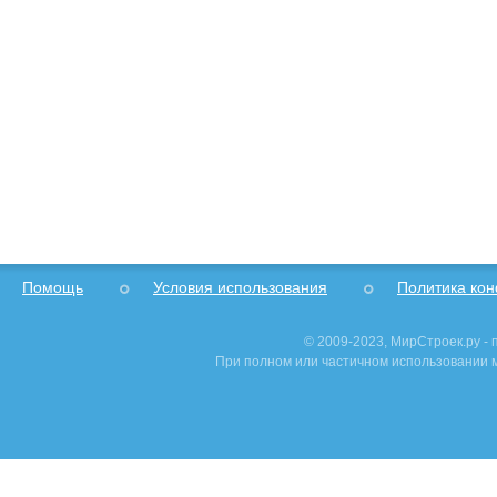
Помощь
Условия использования
Политика ко
© 2009-2023, МирСтроек.ру -
При полном или частичном использовании м