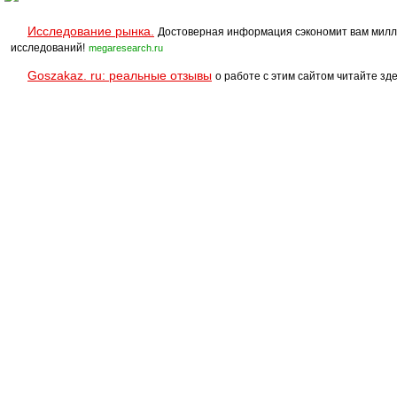
Исследование рынка.
Достоверная информация сэкономит вам милл
исследований!
megaresearch.ru
Goszakaz. ru: реальные отзывы
о работе с этим сайтом читайте зде