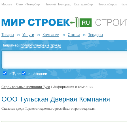
Москва
Санкт-Петербург
Нижний Новгород
Екатеринбург
Новосибирск
Каз
Товары
Услуги
Компании
Статьи
Тендеры
Например,
полиэтиленовые трубы
в Туле
в названии
Строительные компании Тула
/ Информация о компании
ООО Тульская Дверная Компания
Стальные двери Торэкс от надежного российского производителя.