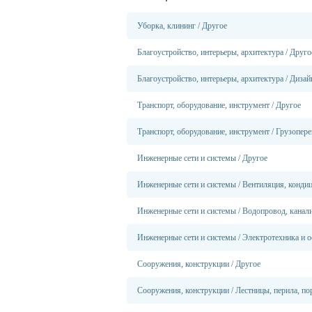
Уборка, клининг
/
Другое
Благоустройство, интерьеры, архитектура
/
Друго
Благоустройство, интерьеры, архитектура
/
Дизай
Транспорт, оборудование, инструмент
/
Другое
Транспорт, оборудование, инструмент
/
Грузопере
Инженерные сети и системы
/
Другое
Инженерные сети и системы
/
Вентиляция, конди
Инженерные сети и системы
/
Водопровод, канали
Инженерные сети и системы
/
Электротехника и о
Сооружения, конструкции
/
Другое
Сооружения, конструкции
/
Лестницы, перила, по