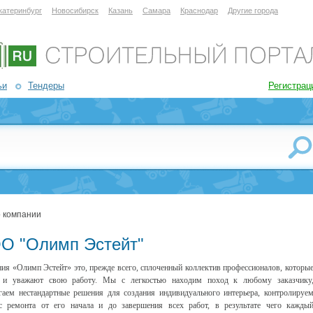
катеринбург
Новосибирск
Казань
Самара
Краснодар
Другие города
ьи
Тендеры
Регистрац
 компании
О "Олимп Эстейт"
ия «Олимп Эстейт» это, прежде всего, сплоченный коллектив профессионалов, которы
 и уважают свою работу. Мы с легкостью находим поход к любому заказчику
гаем нестандартные решения для создания индивидуального интерьера, контролируе
с ремонта от его начала и до завершения всех работ, в результате чего кажды