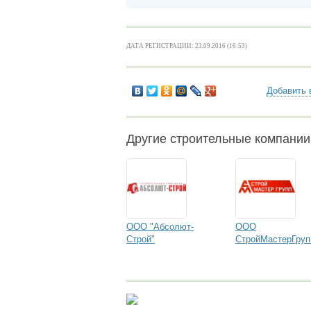
ДАТА РЕГИСТРАЦИИ: 23.09.2016 (16:53)
Добавить 
Другие строительные компании
ООО "Абсолют-
ООО
Строй"
СтройМастерГруп