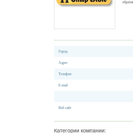
обрати
Город
Адрес
Телефон
E-mail
Веб сайт
Категории компании: