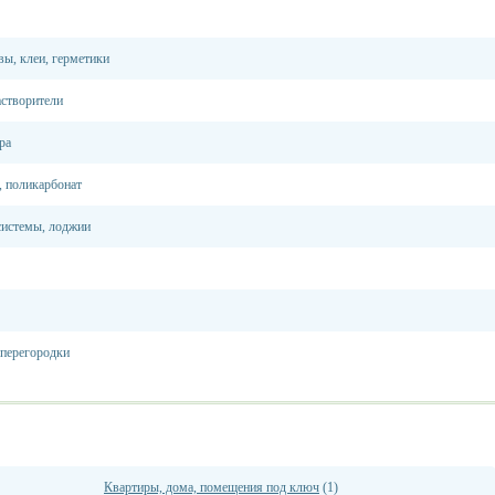
вы, клеи, герметики
астворители
ра
, поликарбонат
системы, лоджии
 перегородки
Квартиры, дома, помещения под ключ
(1)