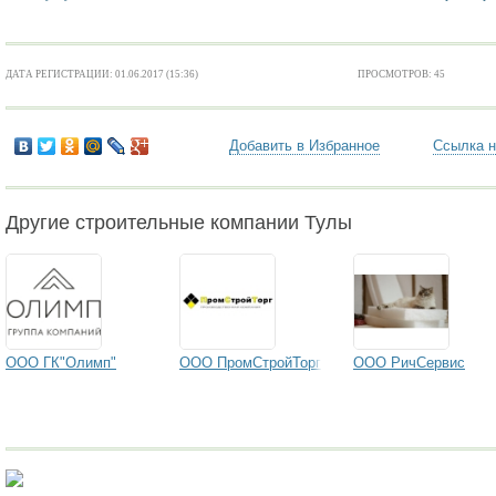
ДАТА РЕГИСТРАЦИИ: 01.06.2017 (15:36)
ПРОСМОТРОВ: 45
Добавить в Избранное
Ссылка н
Другие строительные компании Тулы
ООО ГК"Олимп"
ООО ПромСтройТорг
ООО РичСервис