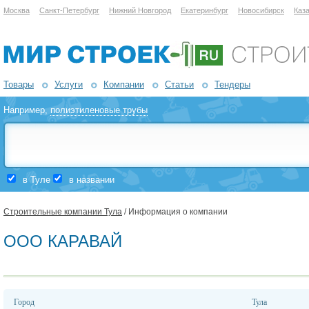
Москва
Санкт-Петербург
Нижний Новгород
Екатеринбург
Новосибирск
Каз
Товары
Услуги
Компании
Статьи
Тендеры
Например,
полиэтиленовые трубы
в Туле
в названии
Строительные компании Тула
/ Информация о компании
ООО КАРАВАЙ
Город
Тула