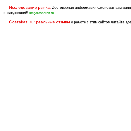
Исследование рынка.
Достоверная информация сэкономит вам милл
исследований!
megaresearch.ru
Goszakaz. ru: реальные отзывы
о работе с этим сайтом читайте зде