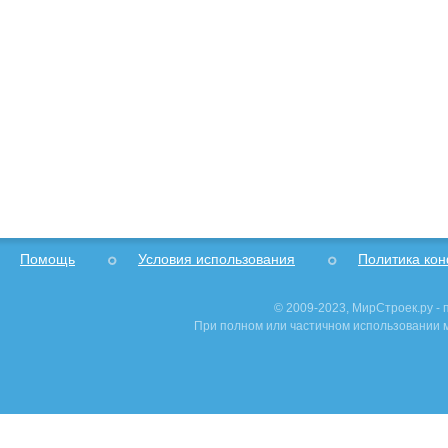
Помощь
Условия использования
Политика ко
© 2009-2023, МирСтроек.ру -
При полном или частичном использовании м