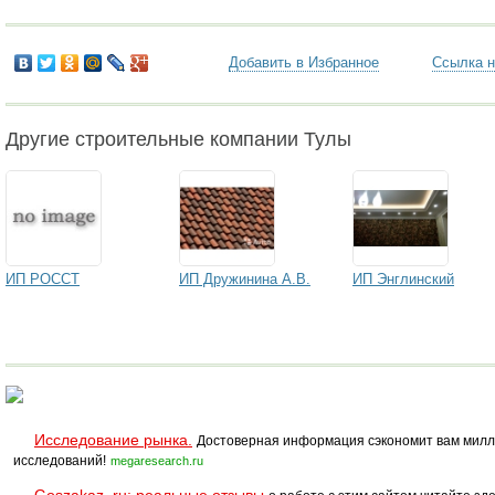
Добавить в Избранное
Ссылка н
Другие строительные компании Тулы
ИП РОССТ
ИП Дружинина А.В.
ИП Энглинский
Исследование рынка.
Достоверная информация сэкономит вам милл
исследований!
megaresearch.ru