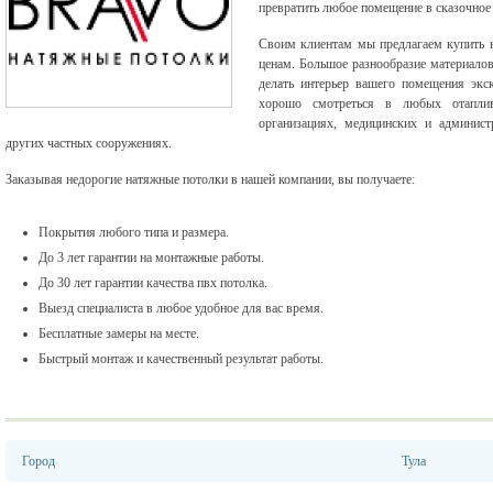
превратить любое помещение в сказочное
Своим клиентам мы предлагаем купить 
ценам. Большое разнообразие материало
делать интерьер вашего помещения экс
хорошо смотреться в любых отаплив
организациях, медицинских и админист
других частных сооружениях.
Заказывая недорогие натяжные потолки в нашей компании, вы получаете:
Покрытия любого типа и размера.
До 3 лет гарантии на монтажные работы.
До 30 лет гарантии качества пвх потолка.
Выезд специалиста в любое удобное для вас время.
Бесплатные замеры на месте.
Быстрый монтаж и качественный результат работы.
Город
Тула