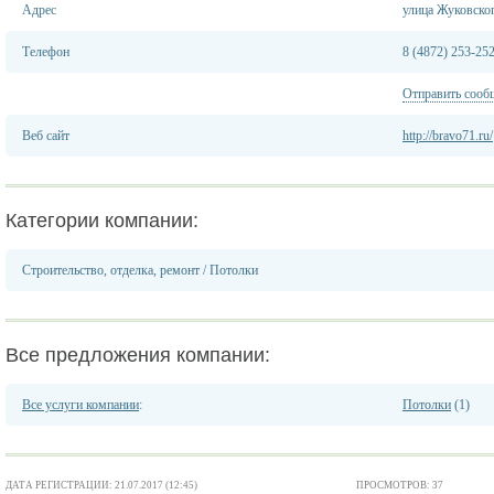
Адрес
улица Жуковског
Телефон
8 (4872) 253-252
Отправить сооб
Веб сайт
http://bravo71.ru/
Категории компании:
Строительство, отделка, ремонт
/
Потолки
Все предложения компании:
Все услуги компании
:
Потолки
(1)
ДАТА РЕГИСТРАЦИИ: 21.07.2017 (12:45)
ПРОСМОТРОВ: 37