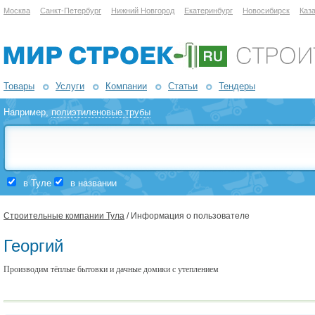
Москва
Санкт-Петербург
Нижний Новгород
Екатеринбург
Новосибирск
Каз
Товары
Услуги
Компании
Статьи
Тендеры
Например,
полиэтиленовые трубы
в Туле
в названии
Строительные компании Тула
/ Информация о пользователе
Георгий
Производим тёплые бытовки и дачные домики с утеплением