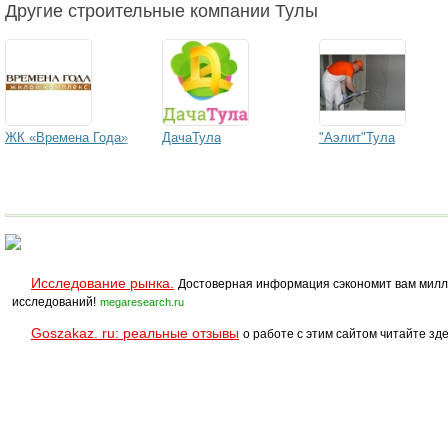
Другие строительные компании Тулы
ЖК «Времена Года»
ДачаТула
"Аэлит"Тула
Исследование рынка.
Достоверная информация сэкономит вам милл
исследований!
megaresearch.ru
Goszakaz. ru: реальные отзывы
о работе с этим сайтом читайте зде