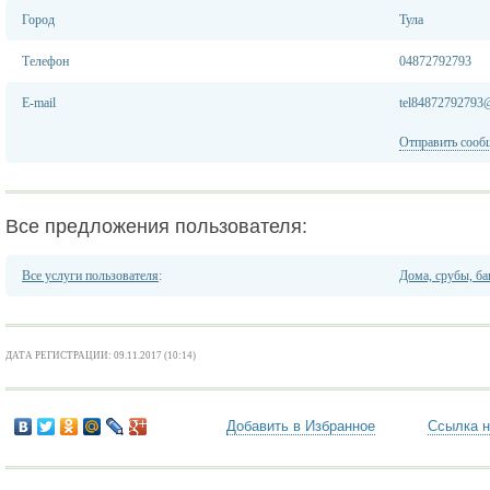
Город
Тула
Телефон
04872792793
E-mail
tel84872792793
Отправить сооб
Все предложения пользователя:
Все услуги пользователя
:
Дома, срубы, ба
ДАТА РЕГИСТРАЦИИ: 09.11.2017 (10:14)
Добавить в Избранное
Ссылка н