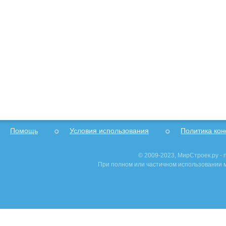
Помощь
Условия использования
Политика ко
© 2009-2023, МирСтроек.ру -
При полном или частичном использовании м