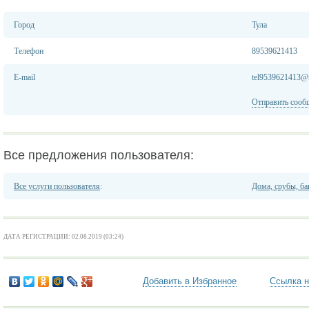
Город
Тула
Телефон
89539621413
E-mail
tel9539621413@r
Отправить сооб
Все предложения пользователя:
Все услуги пользователя
:
Дома, срубы, ба
ДАТА РЕГИСТРАЦИИ: 02.08.2019 (03:24)
Добавить в Избранное
Ссылка н