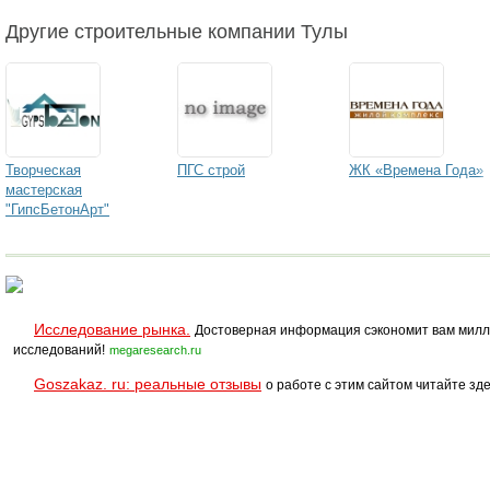
Другие строительные компании Тулы
Творческая
ПГС строй
ЖК «Времена Года»
мастерская
"ГипсБетонАрт"
Исследование рынка.
Достоверная информация сэкономит вам милл
исследований!
megaresearch.ru
Goszakaz. ru: реальные отзывы
о работе с этим сайтом читайте зде