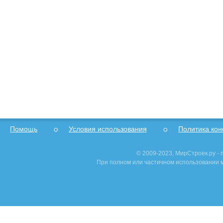
Помощь
Условия использования
Политика ко
© 2009-2023, МирСтроек.ру -
При полном или частичном использовании м