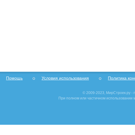
Помощь
Условия использования
Политика ко
© 2009-2023, МирСтроек.ру -
При полном или частичном использовании м