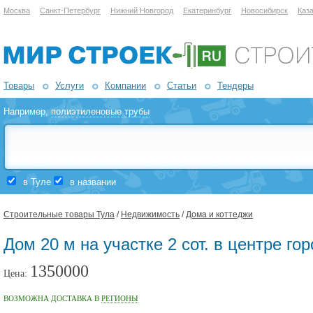
Москва
Санкт-Петербург
Нижний Новгород
Екатеринбург
Новосибирск
Каз
Товары
Услуги
Компании
Статьи
Тендеры
Например,
полиэтиленовые трубы
в Туле
в названии
Строительные товары Тула
/
Недвижимость
/
Дома и коттеджи
Дом 20 м на участке 2 сот. в центре го
1350000
Цена:
ВОЗМОЖНА ДОСТАВКА В
РЕГИОНЫ