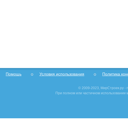
Помощь
Условия использования
Политика ко
© 2009-2023, МирСтроек.ру -
При полном или частичном использовании м