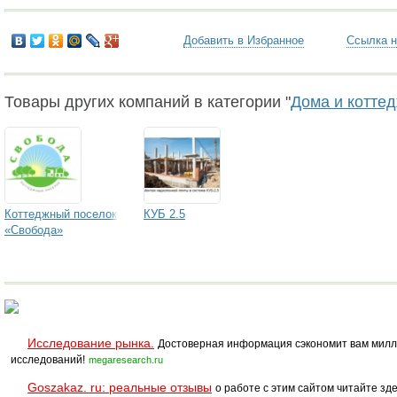
Добавить в Избранное
Ссылка н
Товары других компаний в категории "
Дома и коттед
Коттеджный поселок
КУБ 2.5
«Свобода»
Исследование рынка.
Достоверная информация сэкономит вам милл
исследований!
megaresearch.ru
Goszakaz. ru: реальные отзывы
о работе с этим сайтом читайте зде