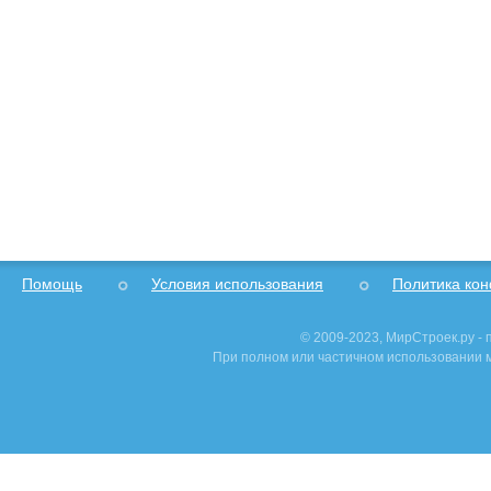
Помощь
Условия использования
Политика ко
© 2009-2023, МирСтроек.ру -
При полном или частичном использовании м