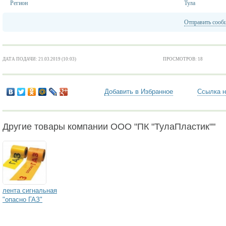
Регион
Тула
Отправить сооб
ДАТА ПОДАЧИ: 21.03.2019 (10:03)
ПРОСМОТРОВ: 18
Добавить в Избранное
Ссылка н
Другие товары компании ООО "ПК "ТулаПластик""
лента сигнальная
"опасно ГАЗ"