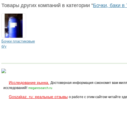
Товары других компаний в категории "
Бочки, баки в
Бочки пластиковые
б/у
Исследование рынка.
Достоверная информация сэкономит вам милл
исследований!
megaresearch.ru
Goszakaz. ru: реальные отзывы
о работе с этим сайтом читайте зде