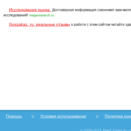
Исследование рынка.
Достоверная информация сэкономит вам милл
исследований!
megaresearch.ru
Goszakaz. ru: реальные отзывы
о работе с этим сайтом читайте зде
Помощь
Условия использования
Политика ко
© 2009-2023, МирСтроек.ру -