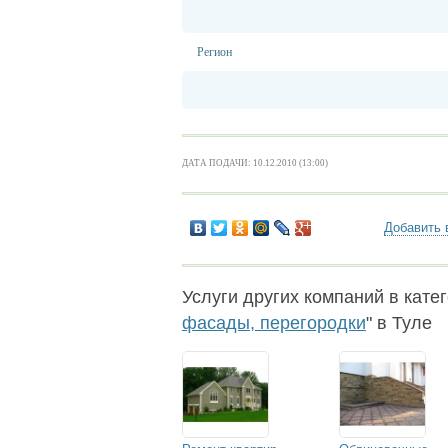
Регион
ДАТА ПОДАЧИ: 10.12.2010 (13:00)
Добавить 
Услуги других компаний в катег
фасады, перегородки
" в Туле