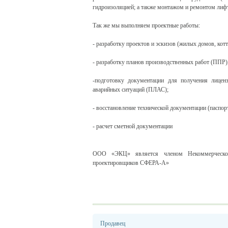
гидроизоляцией; а также монтажом и ремонтом лиф
Так же мы выполняем проектные работы:
- разработку проектов и эскизов (жилых домов, кот
- разработку планов производственных работ (ППР)
-подготовку документации для получения лицен
аварийных ситуаций (ПЛАС);
- восстановление технической документации (паспор
- расчет сметной документации
ООО «ЭКЦ» является членом Некоммерческого
проектировщиков СФЕРА-А»
Продавец