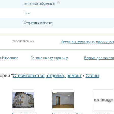
контактная информация
Тула
Отправить сообщение
Увеличить количество просмотро
ПРОСМОТРОВ: 143
в Избранное
Ссылка на эту страницу
Версия для печати
ории "
Строительство, отделка, ремонт
/
Стены,