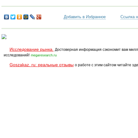
Добавить в Избранное
Ссылка н
Исследование рынка.
Достоверная информация сэкономит вам милл
исследований!
megaresearch.ru
Goszakaz. ru: реальные отзывы
о работе с этим сайтом читайте зде