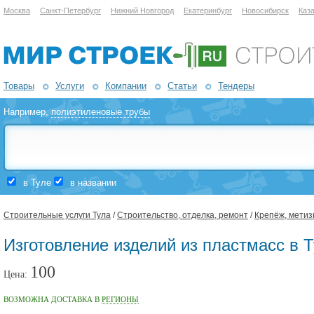
Москва
Санкт-Петербург
Нижний Новгород
Екатеринбург
Новосибирск
Каз
Товары
Услуги
Компании
Статьи
Тендеры
Например,
полиэтиленовые трубы
в Туле
в названии
Строительные услуги Тула
/
Строительство, отделка, ремонт
/
Крепёж, метиз
Изготовление изделий из пластмасс в 
100
Цена:
ВОЗМОЖНА ДОСТАВКА В
РЕГИОНЫ