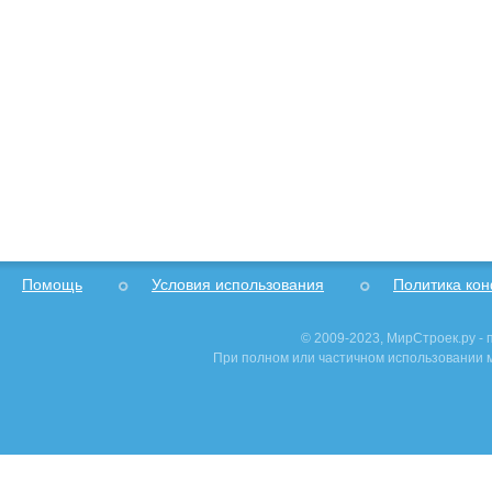
Помощь
Условия использования
Политика ко
© 2009-2023, МирСтроек.ру -
При полном или частичном использовании м