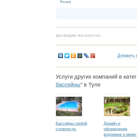
Регион
ДАТА ПОДАЧИ: 18.01.2019 (13:01)
Добавить 
Услуги других компаний в катег
бассейны
" в Туле
Бассейны любой
Дизайн и
сложности.
оформление
водоемов и мини-