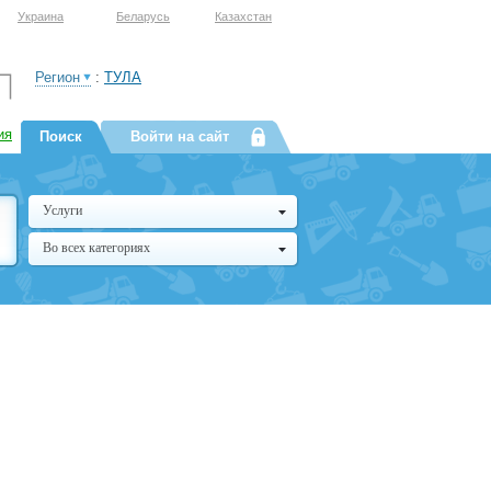
Украина
Беларусь
Казахстан
Регион
:
ТУЛА
ия
Поиск
Войти на сайт
Услуги
Во всех категориях