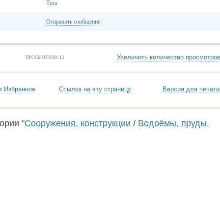
Тула
Отправить сообщение
Увеличить количество просмотро
ПРОСМОТРОВ: 12
в Избранное
Ссылка на эту страницу
Версия для печати
ории "
Сооружения, конструкции
/
Водоёмы, пруды,