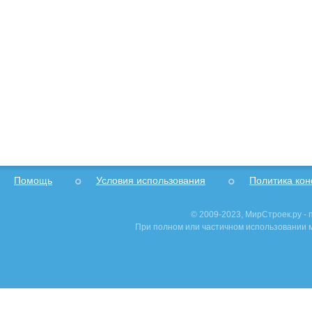
Помощь
Условия использования
Политика ко
© 2009-2023, МирСтроек.ру -
При полном или частичном использовании м