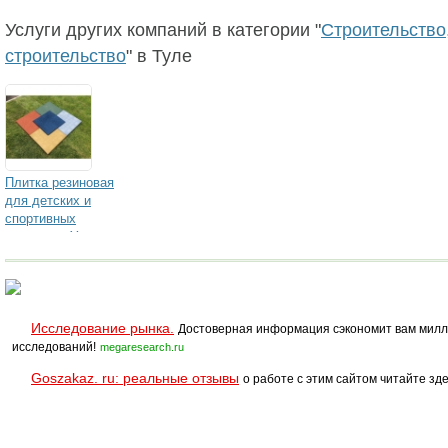
Услуги других компаний в категории "
Строительство,
строительство
" в Туле
Плитка резиновая
для детских и
спортивных
площадок Укладка
монтаж
Исследование рынка.
Достоверная информация сэкономит вам милл
исследований!
megaresearch.ru
Goszakaz. ru: реальные отзывы
о работе с этим сайтом читайте зде