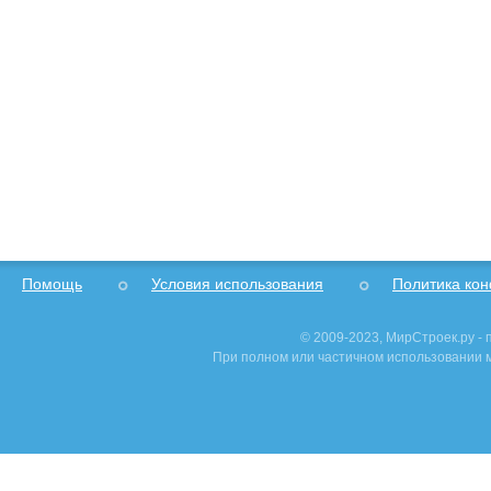
Помощь
Условия использования
Политика ко
© 2009-2023, МирСтроек.ру -
При полном или частичном использовании м