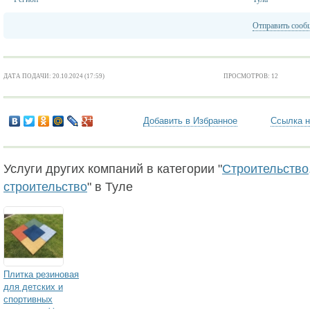
Отправить сооб
ДАТА ПОДАЧИ: 20.10.2024 (17:59)
ПРОСМОТРОВ: 12
Добавить в Избранное
Ссылка н
Услуги других компаний в категории "
Строительство,
строительство
" в Туле
Плитка резиновая
для детских и
спортивных