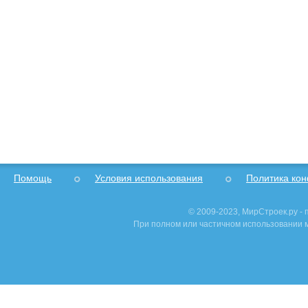
Помощь
Условия использования
Политика ко
© 2009-2023, МирСтроек.ру -
При полном или частичном использовании м