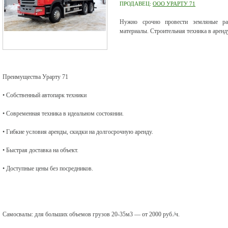
ПРОДАВЕЦ:
ООО УРАРТУ 71
Нужно срочно провести земляные ра
материалы. Строительная техника в аренд
Преимущества Урарту 71
• Собственный автопарк техники
• Современная техника в идеальном состоянии.
• Гибкие условия аренды, скидки на долгосрочную аренду.
• Быстрая доставка на объект.
• Доступные цены без посредников.
Самосвалы: для больших объемов грузов 20-35м3 — от 2000 руб./ч.