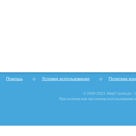
Помощь
Условия использования
Политика ко
© 2009-2023, МирСтроек.ру -
При полном или частичном использовании м