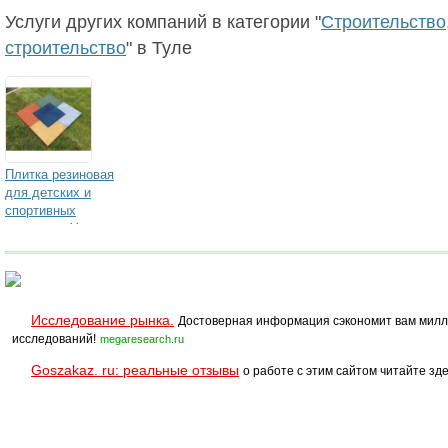
Услуги других компаний в категории "
Строительство,
строительство
" в Туле
Плитка резиновая
для детских и
спортивных
площадок Укладка
монтаж
Исследование рынка.
Достоверная информация сэкономит вам милл
исследований!
megaresearch.ru
Goszakaz. ru: реальные отзывы
о работе с этим сайтом читайте зде