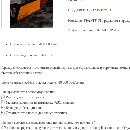
ПРОДАВЕЦ:
ООО УРАРТУ 71
Компания
УРАРТУ 71
предлагает в арен
Асфальтоукладчик XCMG RP 705:
Ширина укладки: 2500-5000 мм.
Производительность: 600 т/ч.
Аренда спецтехники – это оптимальный вариант для строительных и дорожных компан
быстро и без лишних затрат.
Цена на аренду асфальтоукладчика: от 60 000 руб./смена
Где применяются асфальтоукладчики:
 Ремонт дорог и тротуаров.
 Укладка покрытия на парковках, АЗС, складах.
 Благоустройство дворов.
 Строительство новых дорожных участков.
Почему арендовать асфальтоукладчик выгоднее, чем покупать?
9 Экономия средств – не нужно тратиться на покупку дорогостоящей техники, ее обслу