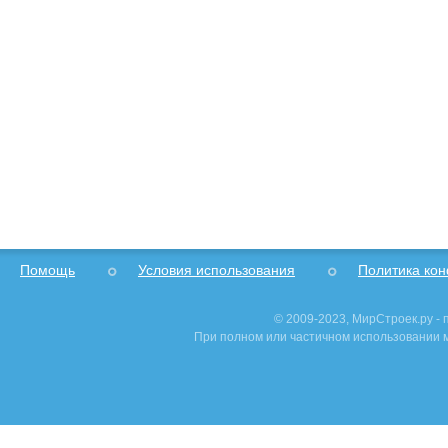
Помощь
Условия использования
Политика ко
© 2009-2023, МирСтроек.ру -
При полном или частичном использовании м