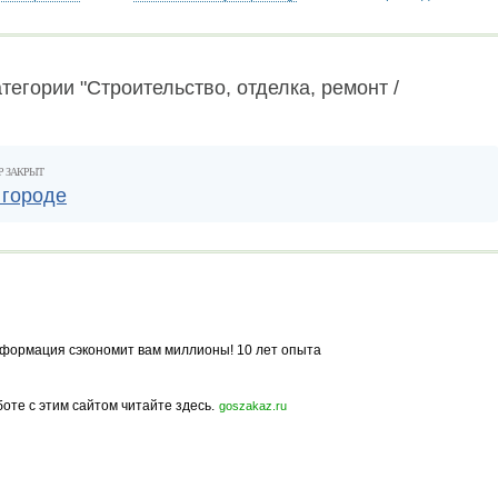
тегории "Строительство, отделка, ремонт /
Р ЗАКРЫТ
 городе
формация сэкономит вам миллионы! 10 лет опыта
боте с этим сайтом читайте здесь.
goszakaz.ru