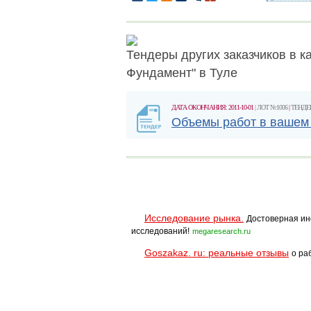
Тендеры других заказчиков в ка
Фундамент" в Туле
ДАТА ОКОНЧАНИЯ: 2011-10-01
| ЛОТ №1006
|
ТЕНДЕ
Объемы работ в вашем
Исследование рынка.
Достоверная ин
исследований!
megaresearch.ru
Goszakaz. ru: реальные отзывы
о ра