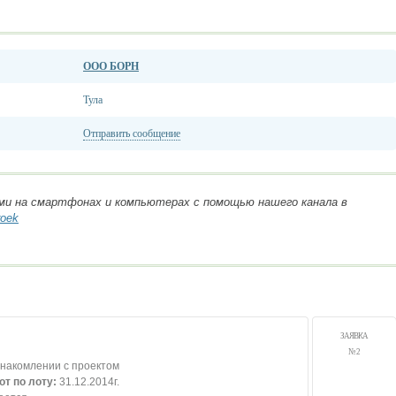
ООО БОРН
Тула
Отправить сообщение
ми на смартфонах и компьютерах с помощью нашего канала в
roek
ЗАЯВКА
№ 2
знакомлении с проектом
от по лоту:
31.12.2014г.