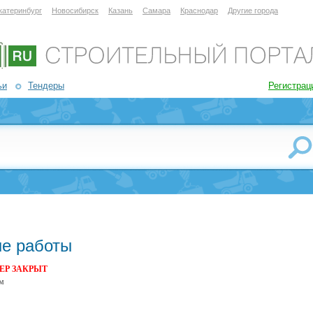
катеринбург
Новосибирск
Казань
Самара
Краснодар
Другие города
ьи
Тендеры
Регистрац
е работы
ЕР ЗАКРЫТ
ом