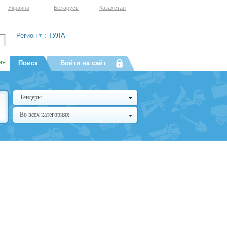
Украина
Беларусь
Казахстан
Регион
:
ТУЛА
ия
Поиск
Войти на сайт
Тендеры
Во всех категориях