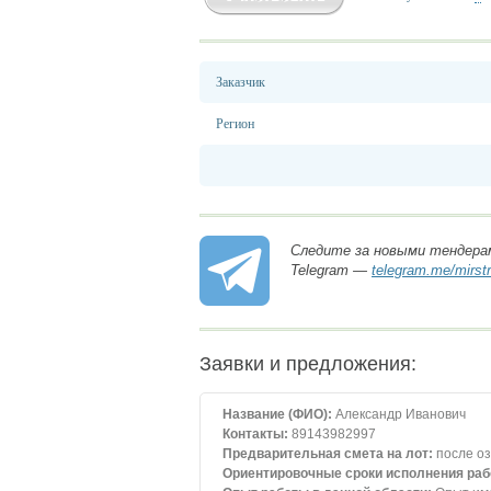
Заказчик
Регион
Следите за новыми тендера
Telegram —
telegram.me/mirst
Заявки и предложения:
Название (ФИО):
Александр Иванович
Контакты:
89143982997
Предварительная смета на лот:
после о
Ориентировочные сроки исполнения раб