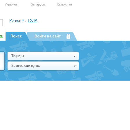
Украина
Беларусь
Казахстан
Регион
:
ТУЛА
ия
Поиск
Войти на сайт
Тендеры
Во всех категориях