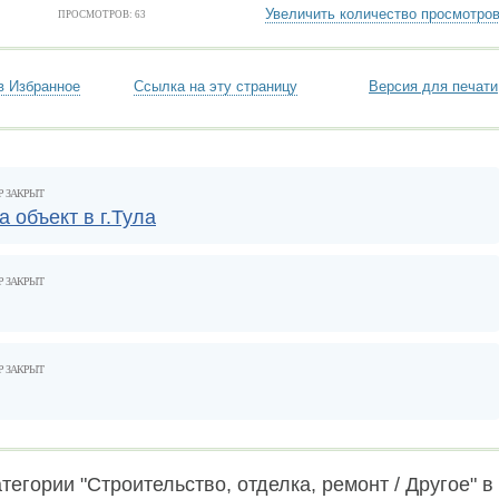
Увеличить количество просмотро
ПРОСМОТРОВ: 63
в Избранное
Ссылка на эту страницу
Версия для печати
Р ЗАКРЫТ
 объект в г.Тула
Р ЗАКРЫТ
Р ЗАКРЫТ
тегории "Строительство, отделка, ремонт / Другое" в