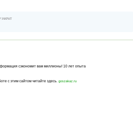
Р ЗАКРЫТ
формация сэкономит вам миллионы! 10 лет опыта
боте с этим сайтом читайте здесь.
goszakaz.ru