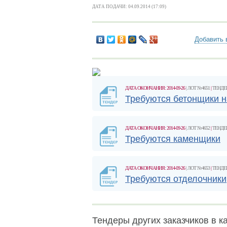
ДАТА ПОДАЧИ: 04.09.2014 (17:09)
Добавить 
ДАТА ОКОНЧАНИЯ: 2014-09-26
| ЛОТ №4651
|
ТЕНДЕ
Требуются бетонщики на
ДАТА ОКОНЧАНИЯ: 2014-09-26
| ЛОТ №4652
|
ТЕНДЕ
Требуются каменщики
ДАТА ОКОНЧАНИЯ: 2014-09-26
| ЛОТ №4653
|
ТЕНДЕ
Требуются отделочники
Тендеры других заказчиков в ка