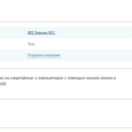
ИП Лаврова М.Г.
Тула
Отправить сообщение
ми на смартфонах и компьютерах с помощью нашего канала в
roek