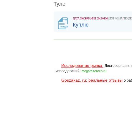
Туле
ДАТА ОКОНЧАНИЯ: 2012-04-30
| ЛОТ №2137
|
ТЕНДЕ
Куплю
Исследование рынка.
Достоверная ин
исследований!
megaresearch.ru
Goszakaz. ru: реальные отзывы
о ра