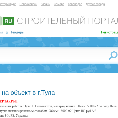
катеринбург
Новосибирск
Казань
Самара
Краснодар
Другие города
ьи
Тендеры
Регистрац
на объект в г.Тула
ЕР ЗАКРЫТ
нения работ в г.Тула: 1. Гипсокартон, малярка, плитка. Объем: 5000 м2 по полу Цена:
атурка механизированным способом. Объем: 16000 м2 Цена: 180 руб./м2
дане РФ, РБ, Украины.