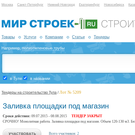
Москва
Санкт-Петербург
Нижний Новгород
Екатеринбург
Новосибирск
Каз
Товары
Услуги
Компании
Статьи
Тендеры
Например,
полиэтиленовые трубы
в Туле
в названии
Лот № 5209
Тендеры на строительство Тула
/
Заливка площадки под магазин
Сроки действия:
09.07.2015 - 08.08.2015
ТЕНДЕР ЗАКРЫТ
СРОЧНО! Монолитная работа. Заливка площадки под магазин. Объем 120-130 м3. Бюд
Всего участников:
2