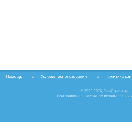
Помощь
Условия использования
Политика ко
© 2009-2023, МирСтроек.ру -
При полном или частичном использовании м