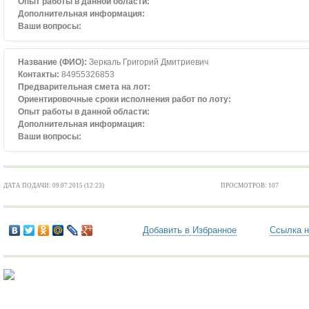
Опыт работы в данной области:
Дополнительная информация:
Ваши вопросы:
Название (ФИО):
Зеркаль Григорий Дмитриевич
Контакты:
84955326853
Предварительная смета на лот:
Ориентировочные сроки исполнения работ по лоту:
Опыт работы в данной области:
Дополнительная информация:
Ваши вопросы:
ДАТА ПОДАЧИ: 09.07.2015 (12:23)
ПРОСМОТРОВ: 107
Добавить в Избранное
Ссылка н