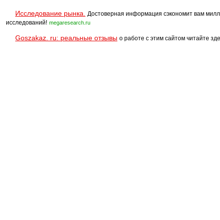
Исследование рынка.
Достоверная информация сэкономит вам милл
исследований!
megaresearch.ru
Goszakaz. ru: реальные отзывы
о работе с этим сайтом читайте зде