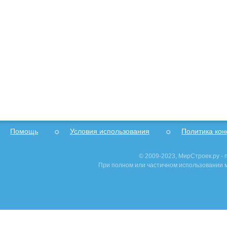
Помощь
Условия использования
Политика ко
© 2009-2023, МирСтроек.ру -
При полном или частичном использовании м