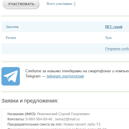
Всего участников:
2
Заказчик
ПГС строй
Регион
Тула
Отправить сооб
Следите за новыми тендерами на смартфонах и компью
Telegram —
telegram.me/mirstroek
Заявки и предложения:
Название (ФИО):
Рекичинский Сергей Георгиевич
Контакты:
8-960-564-89-46 , sema2@mail.ru
Предварительная смета на лот:
Нужен проект либо ТЗ.