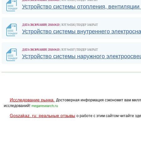
Устройство системы отопления, вентиляции
ДАТА ОКОНЧАНИЯ: 2018-04-20
| ЛОТ №6506
|
ТЕНДЕР ЗАКРЫТ
Устройство системы внутреннего электросн
ДАТА ОКОНЧАНИЯ: 2018-04-20
| ЛОТ №6507
|
ТЕНДЕР ЗАКРЫТ
Устройство системы наружного электроосв
Исследование рынка.
Достоверная информация сэкономит вам милл
исследований!
megaresearch.ru
Goszakaz. ru: реальные отзывы
о работе с этим сайтом читайте зде