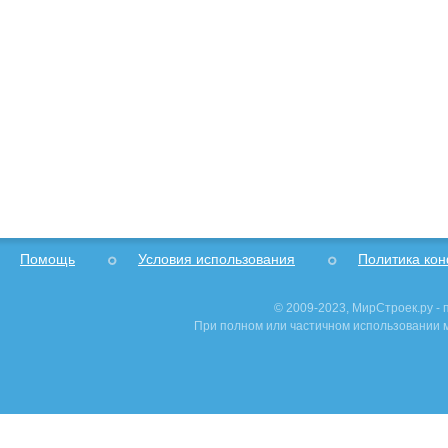
Помощь
Условия использования
Политика ко
© 2009-2023, МирСтроек.ру -
При полном или частичном использовании м