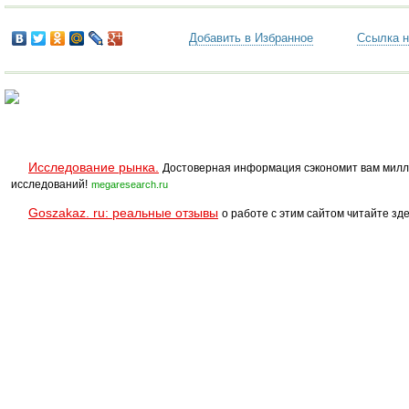
Добавить в Избранное
Ссылка н
Исследование рынка.
Достоверная информация сэкономит вам милл
исследований!
megaresearch.ru
Goszakaz. ru: реальные отзывы
о работе с этим сайтом читайте зде