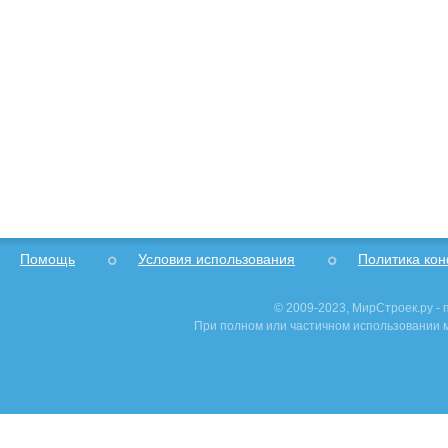
Помощь
Условия использования
Политика ко
© 2009-2023, МирСтроек.ру -
При полном или частичном использовании м