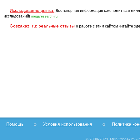
Исследование рынка.
Достоверная информация сэкономит вам милл
исследований!
megaresearch.ru
Goszakaz. ru: реальные отзывы
о работе с этим сайтом читайте зде
Помощь
Условия использования
Политика ко
© 2009-2023, МирСтроек.ру -