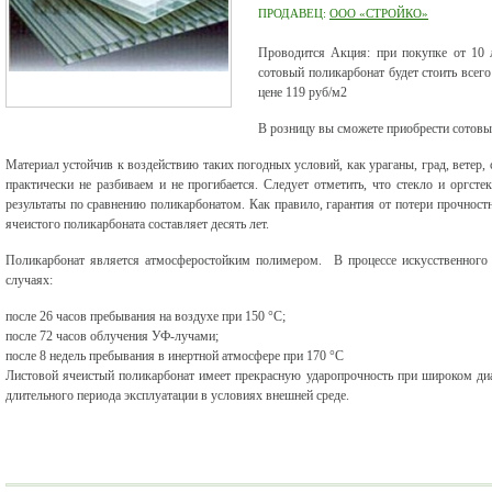
ПРОДАВЕЦ:
ООО «СТРОЙКО»
Проводится Акция: при покупке от 10
сотовый поликарбонат будет стоить все
цене 119 руб/м2
В розницу вы сможете приобрести сотовый
Материал устойчив к воздействию таких погодных условий, как ураганы, град, ветер, 
практически не разбиваем и не прогибается. Следует отметить, что стекло и оргсте
результаты по сравнению поликарбонатом. Как правило, гарантия от потери прочнос
ячеистого поликарбоната составляет десять лет.
Поликарбонат является атмосферостойким полимером. В процессе искусственного 
случаях:
после 26 часов пребывания на воздухе при 150 °С;
после 72 часов облучения УФ-лучами;
после 8 недель пребывания в инертной атмосфере при 170 °С
Листовой ячеистый поликарбонат имеет прекрасную ударопрочность при широком диап
длительного периода эксплуатации в условиях внешней среде.