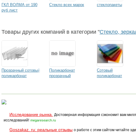
ГКЛ ВОЛМА от 190
Стекло всех марок
стеклопакеты
руб лист
Товары других компаний в категории "
Стекло, зерка
Прозрачный сотовый
Поликарбонат
Сотовый
поликарбонат
прозрачный
поликарбонат
Исследование рынка.
Достоверная информация сэкономит вам милл
исследований!
megaresearch.ru
Goszakaz. ru: реальные отзывы
о работе с этим сайтом читайте зде