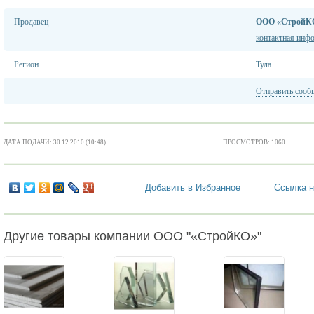
Продавец
ООО «СтройК
контактная инф
Регион
Тула
Отправить сооб
ДАТА ПОДАЧИ: 30.12.2010 (10:48)
ПРОСМОТРОВ: 1060
Добавить в Избранное
Ссылка н
Другие товары компании ООО "«СтройКО»"