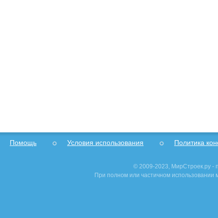
Помощь
Условия использования
Политика ко
© 2009-2023, МирСтроек.ру -
При полном или частичном использовании м