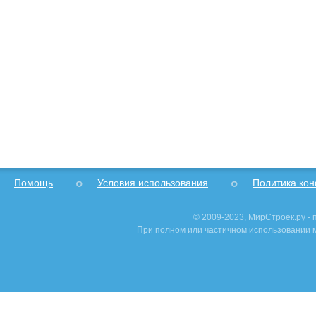
Помощь
Условия использования
Политика ко
© 2009-2023, МирСтроек.ру -
При полном или частичном использовании м