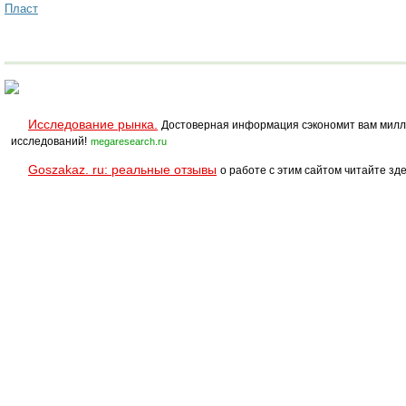
Пласт
Исследование рынка.
Достоверная информация сэкономит вам милл
исследований!
megaresearch.ru
Goszakaz. ru: реальные отзывы
о работе с этим сайтом читайте зде