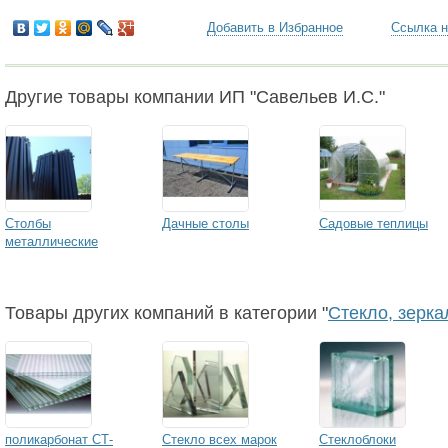
Добавить в Избранное
Ссылка н
Другие товары компании ИП "Савельев И.С."
Столбы
Дачные столы
Садовые теплицы
металлические
Товары других компаний в категории "
Стекло, зерка
поликарбонат СТ-
Стекло всех марок
Стеклоблоки