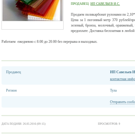
ПРОДАВЕЦ:
ИП САВЕЛЬЕВ И.С.
Продаем поликарбонат рулонами по 2,10*
Цена за 1 погонный метр 370 рублей/про
зеленый, бронза, молочный, оранжевый,
предоплате. Доставка бесплатная в любой
Работаем ежедневно с 8.00 до 20.00 без перерыва и выходных.
Продавец
ИП Савельев И
контактная инф
Регион
Тула
Отправить сооб
ДАТА ПОДАЧИ: 26.05.2016 (09:15)
ПРОСМОТРОВ: 9