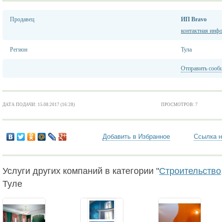
Продавец
ИП Bravo
контактная инф
Регион
Тула
Отправить сооб
ДАТА ПОДАЧИ: 15.08.2017 (16:28)
ПРОСМОТРОВ: 7
Добавить в Избранное
Ссылка н
Услуги других компаний в категории "
Строительство,
Туле