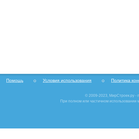
Помощь
Условия использования
Политика ко
© 2009-2023, МирСтроек.ру -
При полном или частичном использовании м