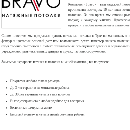
Компания «Браво» – ваш надежный помо
протяжении последних 10 лет наша комп
потолков. За это время мы смогли реа
подход к каждому клиенту. Профессио
превратить любое помещение в сказочное
Своим клиентам мы предлагаем купить натяжные потолки в Туле по максимально в
фактур и цветовых решений дает нам возможность делать интерьер вашего помеще
будет хорошо смотреться в любых отапливаемых помещениях: детских и образовател
учреждениях, развлекательных центрах и других частных сооружениях.
Заказывая недорогие натяжные потолки в нашей компании, вы получаете:
Покрытия любого типа и размера.
До 3 лет гарантии на монтажные работы.
До 30 лет гарантии качества пвх потолка.
Выезд специалиста в любое удобное для вас время.
Бесплатные замеры на месте.
Быстрый монтаж и качественный результат работы.