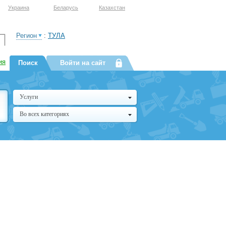
Украина
Беларусь
Казахстан
Регион
:
ТУЛА
ия
Поиск
Войти на сайт
Услуги
Во всех категориях