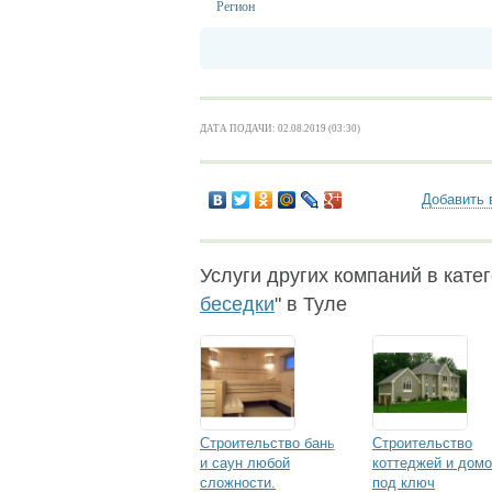
Регион
ДАТА ПОДАЧИ: 02.08.2019 (03:30)
Добавить 
Услуги других компаний в катег
беседки
" в Туле
Строительство бань
Строительство
и саун любой
коттеджей и дом
сложности.
под ключ