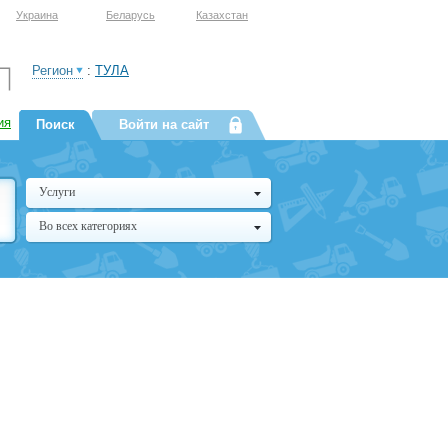
Украина
Беларусь
Казахстан
Регион
:
ТУЛА
ия
Поиск
Войти на сайт
Услуги
Во всех категориях