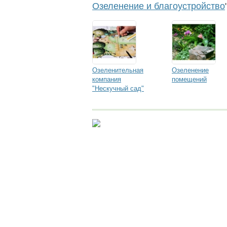
Озеленение и благоустройство
Озеленительная
Озеленение
компания
помещений
"Нескучный сад"