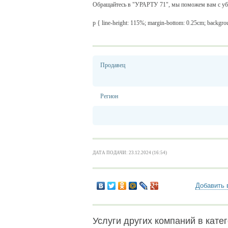
Обращайтесь в "УРАРТУ 71", мы поможем вам с убор
p { line-height: 115%; margin-bottom: 0.25cm; backgrou
Продавец
Регион
ДАТА ПОДАЧИ: 23.12.2024 (16:54)
Добавить 
Услуги других компаний в катег