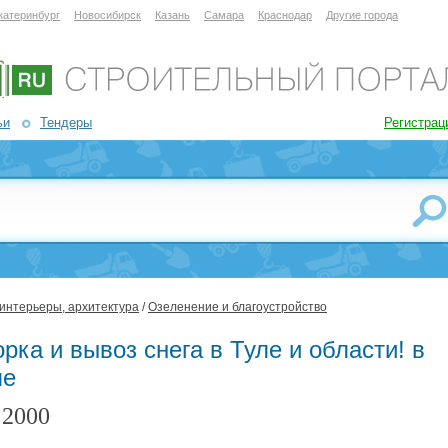
катеринбург
Новосибирск
Казань
Самара
Краснодар
Другие города
ьи
Тендеры
Регистрац
 интерьеры, архитектура
/
Озеленение и благоустройство
рка и вывоз снега в Туле и области! в
ле
2000
: