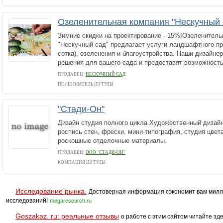
Озеленительная компания "Нескучный 
Зимние скидки на проектирование - 15%!Озеленитель
"Нескучный сад" предлагает услуги ландшафтного пр
сотка), озеленения и благоустройства. Наши дизайне
решения для вашего сада и предоставят возможность.
ПРОДАВЕЦ:
НЕСКУЧНЫЙ САД
ПОЛЬЗОВАТЕЛЬ ИЗ ТУЛЫ
"Стади-Он"
Дизайн студия полного цикла.Художественный дизайн
роспись стен, фрески, мини-типография, студия цвета
роскошные отделочные материалы.
ПРОДАВЕЦ:
ООО "СТАДИ-ОН"
КОМПАНИЯ ИЗ ТУЛЫ
Исследование рынка.
Достоверная информация сэкономит вам милл
исследований!
megaresearch.ru
Goszakaz. ru: реальные отзывы
о работе с этим сайтом читайте зде