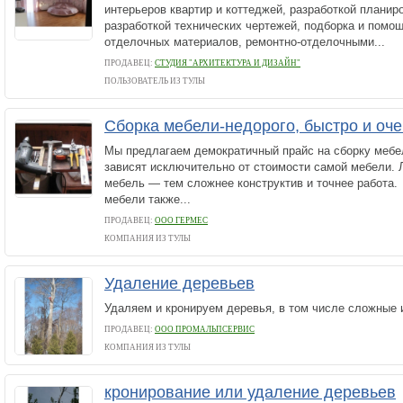
интерьеров квартир и коттеджей, разработкой планир
разработкой технических чертежей, подборка и помо
отделочных материалов, ремонтно-отделочными...
ПРОДАВЕЦ:
СТУДИЯ "АРХИТЕКТУРА И ДИЗАЙН"
ПОЛЬЗОВАТЕЛЬ ИЗ ТУЛЫ
Сборка мебели-недорого, быстро и оче
Мы предлагаем демократичный прайс на сборку мебел
зависят исключительно от стоимости самой мебели. 
мебель — тем сложнее конструктив и точнее работа
мебели также...
ПРОДАВЕЦ:
ООО ГЕРМЕС
КОМПАНИЯ ИЗ ТУЛЫ
Удаление деревьев
Удаляем и кронируем деревья, в том числе сложные 
ПРОДАВЕЦ:
ООО ПРОМАЛЬПСЕРВИС
КОМПАНИЯ ИЗ ТУЛЫ
кронирование или удаление деревьев