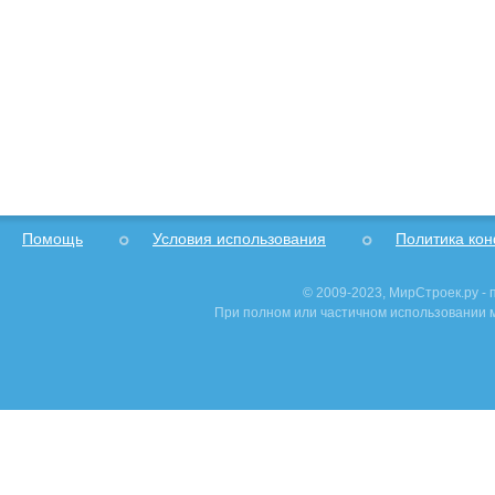
Помощь
Условия использования
Политика ко
© 2009-2023, МирСтроек.ру -
При полном или частичном использовании м