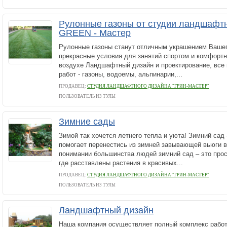
Рулонные газоны от студии ландшафт
GREEN - Мастер
Рулонные газоны станут отличным украшением Вашег
прекрасные условия для занятий спортом и комфортн
воздухе Ландшафтный дизайн и проектирование, вс
работ - газоны, водоемы, альпинарии,...
ПРОДАВЕЦ:
СТУДИЯ ЛАНДШАФТНОГО ДИЗАЙНА "ГРИН-МАСТЕР"
ПОЛЬЗОВАТЕЛЬ ИЗ ТУЛЫ
Зимние сады
Зимой так хочется летнего тепла и уюта! Зимний сад 
помогает перенестись из зимней завывающей вьюги в
понимании большинства людей зимний сад – это про
где расставлены растения в красивых...
ПРОДАВЕЦ:
СТУДИЯ ЛАНДШАФТНОГО ДИЗАЙНА "ГРИН-МАСТЕР"
ПОЛЬЗОВАТЕЛЬ ИЗ ТУЛЫ
Ландшафтный дизайн
Наша компания осуществляет полный комплекс работ