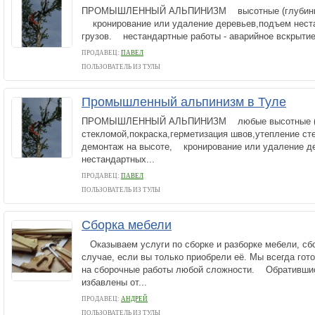
ПРОМЫШЛЕННЫЙ АЛЬПИНИЗМ высотные (глубинны
кронирование или удаление деревьев,подъем нест
грузов. нестандартные работы - аварийное вскрытие
ПРОДАВЕЦ:
ПАВЕЛ
ПОЛЬЗОВАТЕЛЬ ИЗ ТУЛЫ
Промышленный альпинизм в Туле
ПРОМЫШЛЕННЫЙ АЛЬПИНИЗМ любые высотные (гл
стекломой,покраска,герметизация швов,утепление ст
демонтаж на высоте, кронирование или удаление д
нестандартных...
ПРОДАВЕЦ:
ПАВЕЛ
ПОЛЬЗОВАТЕЛЬ ИЗ ТУЛЫ
Сборка мебели
Оказываем услуги по сборке и разборке мебели, сбо
случае, если вы только приобрели её. Мы всегда гот
на сборочные работы любой сложности. Обратившис
избавлены от...
ПРОДАВЕЦ:
АНДРЕЙ
ПОЛЬЗОВАТЕЛЬ ИЗ ТУЛЫ