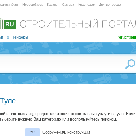
катеринбург
Новосибирск
Казань
Самара
Краснодар
Другие города
ьи
Тендеры
Регистрац
 Туле
ий и частных лиц, предоставляющих строительные услуги в Туле. Если
 выберите нужную Вам категорию или воспользуйтесь поиском.
т
50
Сооружения, конструкции