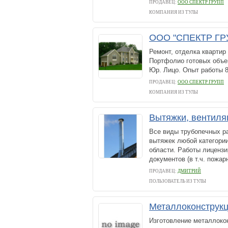
ПРОДАВЕЦ:
ООО СПЕКТР ГРУПП
КОМПАНИЯ ИЗ ТУЛЫ
ООО "СПЕКТР ГР
Ремонт, отделка квартир
Портфолио готовых объек
Юр. Лицо. Опыт работы
ПРОДАВЕЦ:
ООО СПЕКТР ГРУПП
КОМПАНИЯ ИЗ ТУЛЫ
Вытяжки, вентиля
Все виды трубопечных ра
вытяжек любой категори
области. Работы лиценз
документов (в т.ч. пожар
ПРОДАВЕЦ:
ДМИТРИЙ
ПОЛЬЗОВАТЕЛЬ ИЗ ТУЛЫ
Металлоконструкц
Изготовление металлоко