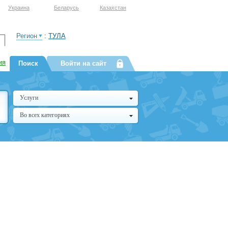
Украина
Беларусь
Казахстан
Регион
:
ТУЛА
ия
Поиск
Войти на сайт
Услуги
Во всех категориях