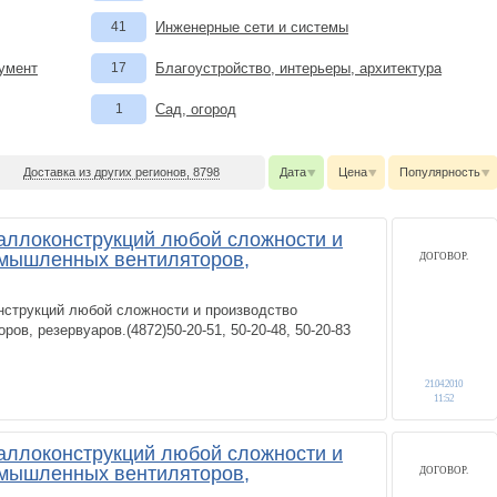
41
Инженерные сети и системы
румент
17
Благоустройство, интерьеры, архитектура
1
Сад, огород
Доставка из других регионов, 8798
Дата
Цена
Популярность
аллоконструкций любой сложности и
омышленных вентиляторов,
ДОГОВОР.
нструкций любой сложности и производство
в, резервуаров.(4872)50-20-51, 50-20-48, 50-20-83
21.04.2010
11:52
аллоконструкций любой сложности и
омышленных вентиляторов,
ДОГОВОР.