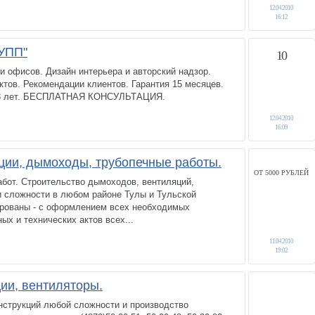
12.04.2010
16:12
УПП"
10
 и офисов. Дизайн интерьера и авторский надзор.
тов. Рекомендации клиентов. Гарантия 15 месяцев.
 8 лет. БЕСПЛАТНАЯ КОНСУЛЬТАЦИЯ.
12.04.2010
16:09
ции, дымоходы, трубопечные работы.
ОТ 5000 РУБЛЕЙ
бот. Строительство дымоходов, вентиляций,
и сложности в любом районе Тулы и Тульской
ированы - с оформлением всех необходимых
ных и технических актов всех...
11.04.2010
19:02
ии, вентиляторы.
нструкций любой сложности и производство