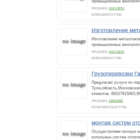
промышленных вентиляторо
ПРОДАВЕЦ:
ООО CИТО
КОМПАНИЯ ИЗ ТУЛЫ
Изготовление мет
Изготовление металлоко
промышленных вентилято
ПРОДАВЕЦ:
ООО CИТО
КОМПАНИЯ ИЗ ТУЛЫ
Грузоперевозки Га
Предлагаю услуги по пе
Тула,область,Московска
клиентов. 89157815003,8
ПРОДАВЕЦ:
ЕВГЕНИЙ
ПОЛЬЗОВАТЕЛЬ ИЗ ТУЛЫ
монтаж систем от
Осуществляем полную к
котельных,систем отопл