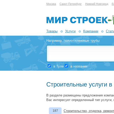
Москва
Санкт-Петербург
Нижний Новгород
Е
Товары
Услуги
Компании
Стат
Например,
полиэтиленовые трубы
в Туле
в названии
Строительные услуги в
В разделе размещены предложения компан
Вас интересует определенный тип услуги,
187
Строительство, отделка, ремон