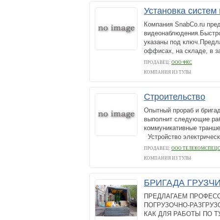
Установка систем
Компания SnabCo.ru пред
видеонаблюдения.Быстро
указаны под ключ.Предла
оффисах, на складе, в за
ПРОДАВЕЦ:
ООО ФКС
КОМПАНИЯ ИЗ ТУЛЫ
Строительство
Опытный прораб и брига
выполнит следующие ра
коммуникативные транше
Устройство электрически
ПРОДАВЕЦ:
ООО ТЕЛЕКОМСПЕЦ
КОМПАНИЯ ИЗ ТУЛЫ
БРИГАДА ГРУЗЧ
ПРЕДЛАГАЕМ ПРОФЕС
ПОГРУЗОЧНО-РАЗГРУЗ
КАК ДЛЯ РАБОТЫ ПО ТУ