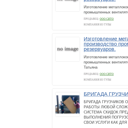
Изготовление металлоко
промышленных вентиляторо
ПРОДАВЕЦ:
ООО CИТО
КОМПАНИЯ ИЗ ТУЛЫ
Изготовление мет
производство пр
резервуаров.
Изготовление металлоко
промышленных вентиляторо
Татьяна
ПРОДАВЕЦ:
ООО CИТО
КОМПАНИЯ ИЗ ТУЛЫ
БРИГАДА ГРУЗЧ
БРИГАДА ГРУЗЧИКОВ 
РАБОТЫ ЛЮБОЙ СЛОЖН
СИСТЕМА СКИДОК.ПРЕ
ВЫПОЛНЕНИЯ ПОГРУЗО
СВОИ УСЛУГИ КАК ДЛЯ 