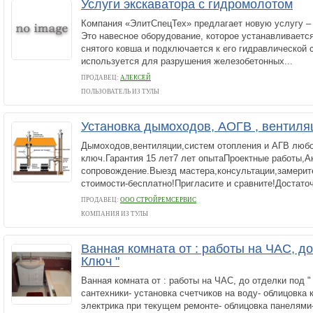
Услуги экскаватора с гидромолотом
Компания «ЭлитСпецТех» предлагает новую услугу –
Это навесное оборудование, которое устанавливается
снятого ковша и подключается к его гидравлической 
используется для разрушения железобетонных...
ПРОДАВЕЦ:
АЛЕКСЕЙ
ПОЛЬЗОВАТЕЛЬ ИЗ ТУЛЫ
Установка дымоходов, AОГВ , вентиля
Дымоходов,вентиляции,систем отопления и АГВ люб
ключ.Гарантия 15 лет7 лет опытаПроектные работы,
сопровождение.Выезд мастера,консультации,замерит
стоимости-бесплатно!Пригласите и сравните!Достаточ
ПРОДАВЕЦ:
ООО СТРОЙРЕМСЕРВИС
КОМПАНИЯ ИЗ ТУЛЫ
Ванная комната от : работы на ЧАС, до
Ключ "
Ванная комната от : работы на ЧАС, до отделки под "
сантехники- установка счетчиков на воду- облицовка 
электрика при текущем ремонте- облицовка панелями-