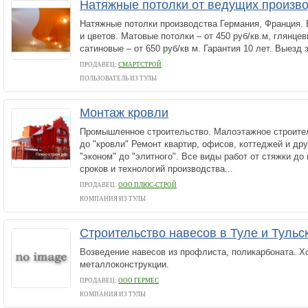
Натяжные потолки от ведущих произв
Натяжные потолки производства Германия, Франция. 
и цветов. Матовые потолки – от 450 руб/кв.м, глянцев
сатиновые – от 650 руб/кв м. Гарантия 10 лет. Выезд
ПРОДАВЕЦ:
СМАРТСТРОЙ
ПОЛЬЗОВАТЕЛЬ ИЗ ТУЛЫ
Монтаж кровли
Промышленное строительство. Малоэтажное строите
до "кровли" Ремонт квартир, офисов, коттеджей и др
"эконом" до "элитного". Все виды работ от стяжки до
сроков и технологий производства...
ПРОДАВЕЦ:
ООО ПЛЮС-СТРОЙ
КОМПАНИЯ ИЗ ТУЛЫ
Строительство навесов в Туле и Тульс
Возведение навесов из профлиста, поликарбоната. Хо
металлоконструкции.
ПРОДАВЕЦ:
ООО ГЕРМЕС
КОМПАНИЯ ИЗ ТУЛЫ