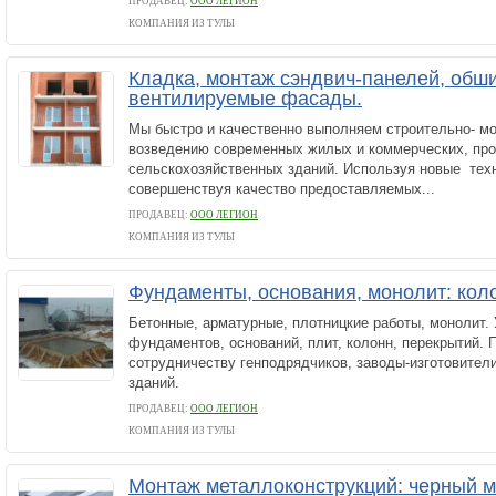
ПРОДАВЕЦ:
ООО ЛЕГИОН
КОМПАНИЯ ИЗ ТУЛЫ
Кладка, монтаж сэндвич-панелей, обши
вентилируемые фасады.
Мы быстро и качественно выполняем строительно- м
возведению современных жилых и коммерческих, про
сельскохозяйственных зданий. Используя новые техн
совершенствуя качество предоставляемых...
ПРОДАВЕЦ:
ООО ЛЕГИОН
КОМПАНИЯ ИЗ ТУЛЫ
Фундаменты, основания, монолит: кол
Бетонные, арматурные, плотницкие работы, монолит. 
фундаментов, оснований, плит, колонн, перекрытий. 
сотрудничеству генподрядчиков, заводы-изготовите
зданий.
ПРОДАВЕЦ:
ООО ЛЕГИОН
КОМПАНИЯ ИЗ ТУЛЫ
Монтаж металлоконструкций: черный м