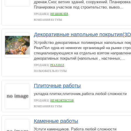
дренаж.Снос ветхих зданий, сооружений. Планировка 
Планировка участков под строительство, вывоз...
ПРОДАВЕЦ:
ИП ШЕВЕЛЁВ
КОМПАНИЯ ИЗ ТУЛЫ
Декоративные напольные покрытия(3D
Устройство декоративных полимерных напольных по
РеалПол одна из немногих организаций на рынке стр
специализирующаяся на отдельно взятом направлении
декоративных покрытий (напольных , настенных,...
ПРОДАВЕЦ:
РЕАЛ-ПОЛ
ПОЛЬЗОВАТЕЛЬ ИЗ ТУЛЫ
Плиточные работы
укладка плитки,плиточник,работа любой сложности
ПРОДАВЕЦ:
ИП ФЕОКТИСТОВ
КОМПАНИЯ ИЗ ТУЛЫ
Каменные работы
Услуги каменщиков. Работа любой сложности