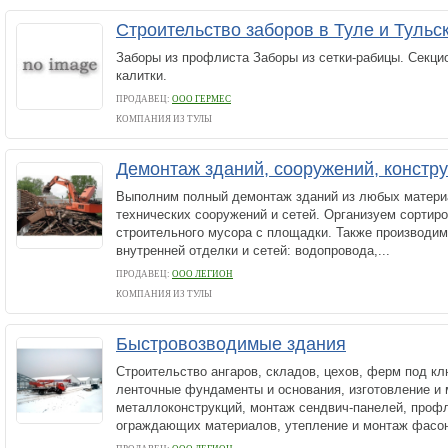
Строительство заборов в Туле и Тульс
Заборы из профлиста Заборы из сетки-рабицы. Секци
калитки.
ПРОДАВЕЦ:
ООО ГЕРМЕС
КОМПАНИЯ ИЗ ТУЛЫ
Демонтаж зданий, сооружений, констру
Выполним полный демонтаж зданий из любых матери
технических сооружений и сетей. Организуем сортиро
строительного мусора с площадки. Также производи
внутренней отделки и сетей: водопровода,...
ПРОДАВЕЦ:
ООО ЛЕГИОН
КОМПАНИЯ ИЗ ТУЛЫ
Быстровозводимые здания
Строительство ангаров, складов, цехов, ферм под к
ленточные фундаменты и основания, изготовление и
металлоконструкций, монтаж сендвич-панелей, профл
ограждающих материалов, утепление и монтаж фасон