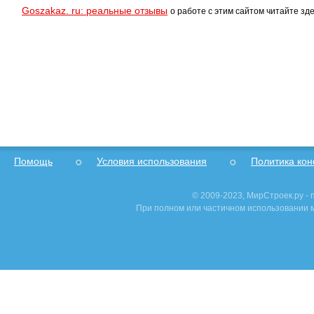
Goszakaz. ru: реальные отзывы
о работе с этим сайтом читайте зде
Помощь
Условия использования
Политика ко
© 2009-2023, МирСтроек.ру -
При полном или частичном использовании м