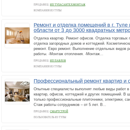
ПРОДАВЕЦ:
ИП ТУЛАСАНТЕХМОНТАЖ
КОМПАНИЯ ИЗ ТУЛЫ
Ремонт и отделка помещений в г. Туле 
области от 3 до 3000 квадратных метр
Отделка квартир. Ремонт офисов. Отделка торговых 
отделка загородных домов и коттеджей. Косметическ
ремонт. Евро ремонт. Выполнение отдельных видов р
работы. -Монтаж отопления. -Монтаж...
ПРОДАВЕЦ:
ИП ПАВЛОВ
КОМПАНИЯ ИЗ ТУЛЫ
Профессиональный ремонт квартир и 
Опытные специалисты выполнят любые виды работ в 
квартир, офисов, коттеджей и других помещений. В 
только профессиональные плиточники, электрики, са
Стаж работы сотрудников – от 5 лет. В...
ПРОДАВЕЦ:
СМАРТСТРОЙ
ПОЛЬЗОВАТЕЛЬ ИЗ ТУЛЫ