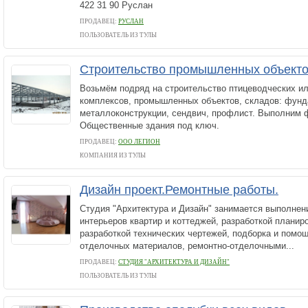
422 31 90 Руслан
ПРОДАВЕЦ:
РУСЛАН
ПОЛЬЗОВАТЕЛЬ ИЗ ТУЛЫ
Строительство промышленных объекто
Возьмём подряд на строительство птицеводческих и
комплексов, промышленных объектов, складов: фунд
металлоконструкции, сендвич, профлист. Выполним 
Общественные здания под ключ.
ПРОДАВЕЦ:
ООО ЛЕГИОН
КОМПАНИЯ ИЗ ТУЛЫ
Дизайн проект.Ремонтные работы.
Студия "Архитектура и Дизайн" занимается выполнен
интерьеров квартир и коттеджей, разработкой планир
разработкой технических чертежей, подборка и помо
отделочных материалов, ремонтно-отделочными...
ПРОДАВЕЦ:
СТУДИЯ "АРХИТЕКТУРА И ДИЗАЙН"
ПОЛЬЗОВАТЕЛЬ ИЗ ТУЛЫ