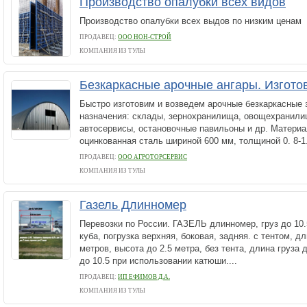
Производство опалубки всех видов
Производство опалубки всех выдов по низким ценам
ПРОДАВЕЦ:
ООО НОН-СТРОЙ
КОМПАНИЯ ИЗ ТУЛЫ
Безкаркасные арочные ангары. Изгото
Быстро изготовим и возведем арочные безкаркасные 
назначения: склады, зернохранилища, овощехранилищ
автосервисы, остановочные павильоны и др. Матери
оцинкованная сталь шириной 600 мм, толщиной 0. 8-1. 
ПРОДАВЕЦ:
ООО АГРОТОРСЕРВИС
КОМПАНИЯ ИЗ ТУЛЫ
Газель Длинномер
Перевозки по России. ГАЗЕЛЬ длинномер, груз до 10.
куба, погрузка верхняя, боковая, задняя. с тентом, 
метров, высота до 2.5 метра, без тента, длина груза 
до 10.5 при использовании катюши....
ПРОДАВЕЦ:
ИП ЕФИМОВ Д.А.
КОМПАНИЯ ИЗ ТУЛЫ