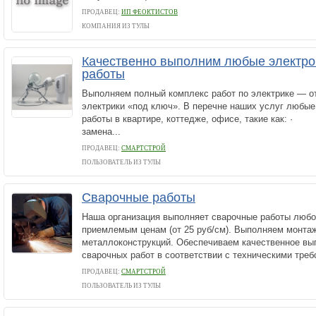
ПРОДАВЕЦ:
ИП ФЕОКТИСТОВ
КОМПАНИЯ ИЗ ТУЛЫ
Качественно выполним любые электр
работы
Выполняем полный комплекс работ по электрике — от
электрики «под ключ». В перечне наших услуг любы
работы в квартире, коттедже, офисе, такие как: ·
замена...
ПРОДАВЕЦ:
СМАРТСТРОЙ
ПОЛЬЗОВАТЕЛЬ ИЗ ТУЛЫ
Сварочные работы
Наша организация выполняет сварочные работы любо
приемлемым ценам (от 25 руб/см). Выполняем монта
металлоконструкций. Обеспечиваем качественное вы
сварочных работ в соответствии с техническими требо
ПРОДАВЕЦ:
СМАРТСТРОЙ
ПОЛЬЗОВАТЕЛЬ ИЗ ТУЛЫ