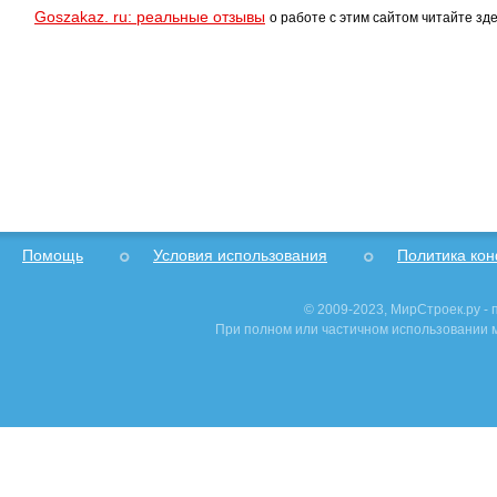
Goszakaz. ru: реальные отзывы
о работе с этим сайтом читайте зде
Помощь
Условия использования
Политика ко
© 2009-2023, МирСтроек.ру -
При полном или частичном использовании м