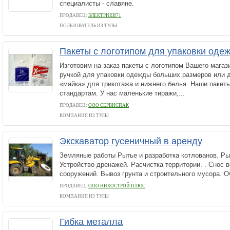
специалисты - славяне.
ПРОДАВЕЦ:
ЭЛЕКТРИКИ71
ПОЛЬЗОВАТЕЛЬ ИЗ ТУЛЫ
Пакеты с логотипом для упаковки оде
Изготовим на заказ пакеты с логотипом Вашего магаз
ручкой для упаковки одежды больших размеров или д
«майка» для трикотажа и нижнего белья. Наши пакет
стандартам. У нас маленькие тиражи,...
ПРОДАВЕЦ:
ООО СЕРВИСПАК
КОМПАНИЯ ИЗ ТУЛЫ
Экскаватор гусеничный в аренду
Земляные работы Рытье и разработка котлованов. Ры
Устройство дренажей. Расчистка территории. . Снос в
сооружений. Вывоз грунта и строительного мусора. Оч
ПРОДАВЕЦ:
ООО НИКОСТРОЙ ПЛЮС
КОМПАНИЯ ИЗ ТУЛЫ
Гибка металла