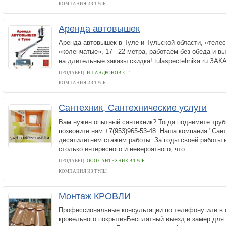
КОМПАНИЯ ИЗ ТУЛЫ
Аренда автовышек
Аренда автовышек в Туле и Тульской области, «телес
«коленчатые», 17– 22 метра, работаем без обеда и в
на длительные заказы скидка! tulaspectehnika.ru ЗАКА
ПРОДАВЕЦ:
ИП АНДРОНОВ Е. Г.
КОМПАНИЯ ИЗ ТУЛЫ
Сантехник, Сантехнические услуги
Вам нужен опытный сантехник? Тогда поднимите труб
позвоните нам +7(953)965-53-48. Наша компания "Сант
десятилетним стажем работы. За годы своей работы
столько интересного и невероятного, что...
ПРОДАВЕЦ:
ООО САНТЕХНИК В ТУЛЕ
КОМПАНИЯ ИЗ ТУЛЫ
Монтаж КРОВЛИ
Профессиональные консультации по телефону или в 
кровельного покрытияБесплатный выезд и замер для