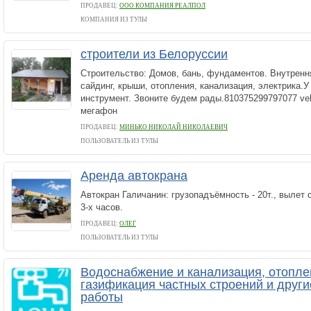
ПРОДАВЕЦ:
ООО КОМПАНИЯ РЕАЛПОЛ
КОМПАНИЯ ИЗ ТУЛЫ
строители из Белоруссии
Строительство: Домов, бань, фундаментов. Внутренн
сайдинг, крыши, отопления, канализация, электрика.У
инструмент. Звоните будем рады.810375299797077 vel
мегафон
ПРОДАВЕЦ:
МИНЬКО НИКОЛАЙ НИКОЛАЕВИЧ
ПОЛЬЗОВАТЕЛЬ ИЗ ТУЛЫ
Аренда автокрана
Автокран Галичанин: грузопадъёмность - 20т., вылет с
3-х часов.
ПРОДАВЕЦ:
ОЛЕГ
ПОЛЬЗОВАТЕЛЬ ИЗ ТУЛЫ
Водоснабжение и канализация, отопле
газификация частных строений и други
работы