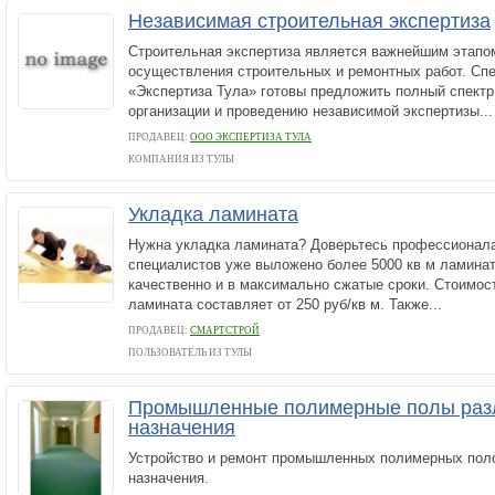
Независимая строительная экспертиза
Строительная экспертиза является важнейшим этапо
осуществления строительных и ремонтных работ. Сп
«Экспертиза Тула» готовы предложить полный спектр
организации и проведению независимой экспертизы...
ПРОДАВЕЦ:
ООО ЭКСПЕРТИЗА ТУЛА
КОМПАНИЯ ИЗ ТУЛЫ
Укладка ламината
Нужна укладка ламината? Доверьтесь профессионал
специалистов уже выложено более 5000 кв м ламина
качественно и в максимально сжатые сроки. Стоимост
ламината составляет от 250 руб/кв м. Также...
ПРОДАВЕЦ:
СМАРТСТРОЙ
ПОЛЬЗОВАТЕЛЬ ИЗ ТУЛЫ
Промышленные полимерные полы раз
назначения
Устройство и ремонт промышленных полимерных поло
назначения.