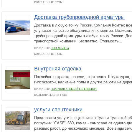
КОМПАНИЯ ИЗ ТУЛЫ
Доставка трубопроводной арматуры
Доставка в любую точку России.Компания Комтех вс
улучшает качество обслуживания клиентов. Возможн
трубопроводной арматуры в любую точку России. До
транспортной компании бесплатно. Стоимость...
ПРОДАВЕЦ:
ООО КОМТЕХ
КОМПАНИЯ ИЗ ТУЛЫ
Внутреняя отделка
Поклейка. покраска. панели, шпатлевка. Штукатурка,
гипсокартон, наливные полы и другие работы не дорог
ПРОДАВЕЦ:
ГОРБУНОВ АЛЕКСЕЙ ЕВГЕНЬЕВИЧ
ПОЛЬЗОВАТЕЛЬ ИЗ ТУЛЫ
услуги спецтехники
Предлагаем услуги спецтехники в Туле и Тульской об
погрузчик "CASE" 580, камаз - самосвал от одного д
разовых работ, до нескольких месяцев. Все виды зем