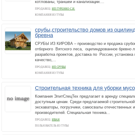
котлованы, траншеи и канализации....
ПРОДАВЕЦ:
ИП ГУРЕНКО С.И.
КОМПАНИЯ ИЗ ТУЛЫ
срубы,строительство домов из оцилин
бревна
СРУБЫ ИЗ КИРОВА – производство и продажа срубов
отборного Вятского леса, оцилиндрованное бревно 
разработка проектов, доставка по России, установка
качество,...
ПРОДАВЕЦ:
ИП СРУБЫ
КОМПАНИЯ ИЗ ТУЛЫ
Строительная техника для уборки мус
Компания ЭлитСпецТех предлагает в аренду специаль
доступным ценам. Среди предлагаемой строительной
экскаваторы, погрузчики, самосвалы отечественных 
производителей. Специальная техника...
ПРОДАВЕЦ:
ИВАН
ПОЛЬЗОВАТЕЛЬ ИЗ ТУЛЫ