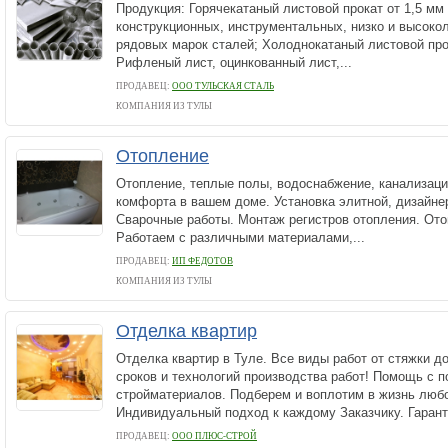
Продукция: Горячекатаный листовой прокат от 1,5 мм
конструкционных, инструментальных, низко и высоко
рядовых марок сталей; Холоднокатаный листовой прок
Рифленый лист, оцинкованный лист,...
ПРОДАВЕЦ:
ООО ТУЛЬСКАЯ СТАЛЬ
КОМПАНИЯ ИЗ ТУЛЫ
Отопление
Отопление, теплые полы, водоснабжение, канализация
комфорта в вашем доме. Установка элитной, дизайне
Сварочные работы. Монтаж регистров отопления. Ото
Работаем с различными материалами,...
ПРОДАВЕЦ:
ИП ФЕДОТОВ
КОМПАНИЯ ИЗ ТУЛЫ
Отделка квартир
Отделка квартир в Туле. Все виды работ от стяжки д
сроков и технологий производства работ! Помощь с 
стройматериалов. Подберем и воплотим в жизнь любо
Индивидуальный подход к каждому Заказчику. Гаранти
ПРОДАВЕЦ:
ООО ПЛЮС-СТРОЙ