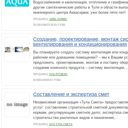
Водоснабжение и канализация, отопление и газифика
другие сантехнические работы в Туле и области вып
инженерного центра Аквасервис уже более пяти лет!
ПРОДАВЕЦ:
АКВА СЕРВИС
ПОЛЬЗОВАТЕЛЬ ИЗ ТУЛЫ
Создание, проектирование, монтаж си
вентилирования и кондиционирования
Вы планируете создать систему вентиляции или конд
рабочем или домашнем помещении? – мы к Вашим ус
предложить: проектирование, монтаж и поставку обор
создание конечного продукта – систему вентиляции,..
ПРОДАВЕЦ:
ООО РУСВЕНТ
КОМПАНИЯ ИЗ ТУЛЫ
Составление и экспертиза смет
Независимая организация «Тула Смета» предоставл
услуг: составление строительной сметной документа
нормам, регулирующим сметное дело; экспертиза см
строительства различных видов и назначения;...
ПРОДАВЕЦ:
ООО ТУЛА СМЕТА