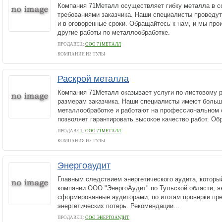
Компания 71Металл осуществляет гибку металла в с
требованиями заказчика. Наши специалисты проведут
и в оговоренные сроки. Обращайтесь к нам, и мы про
другие работы по металлообработке.
ПРОДАВЕЦ:
ООО 71МЕТАЛЛ
КОМПАНИЯ ИЗ ТУЛЫ
Раскрой металла
Компания 71Металл оказывает услуги по листовому 
размерам заказчика. Наши специалисты имеют больш
металлообработке и работают на профессиональном 
позволяет гарантировать высокое качество работ. Об
ПРОДАВЕЦ:
ООО 71МЕТАЛЛ
КОМПАНИЯ ИЗ ТУЛЫ
Энергоаудит
Главным следствием энергетического аудита, которы
компании ООО "ЭнергоАудит" по Тульской области, 
сформированные аудиторами, по итогам проверки пр
энергетических потерь. Рекомендации...
ПРОДАВЕЦ:
ООО ЭНЕРГОАУДИТ