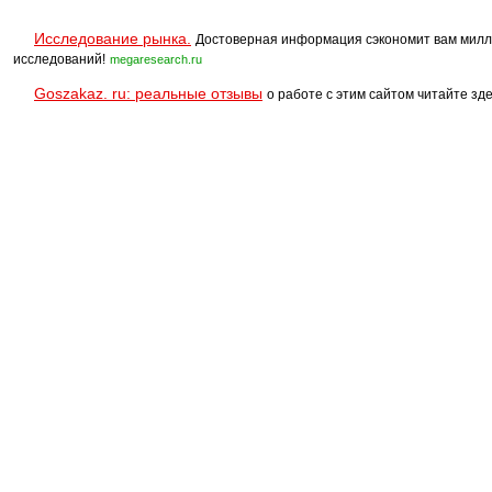
Исследование рынка.
Достоверная информация сэкономит вам милл
исследований!
megaresearch.ru
Goszakaz. ru: реальные отзывы
о работе с этим сайтом читайте зде