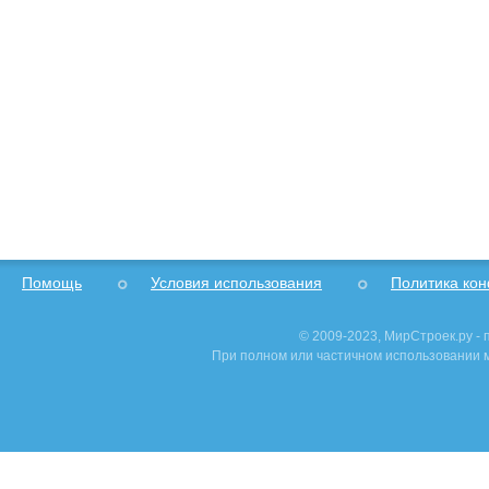
Помощь
Условия использования
Политика ко
© 2009-2023, МирСтроек.ру -
При полном или частичном использовании м