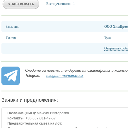
Всего участников:
1
Заказчик
ООО ХимПром
Регион
Тула
Отправить сооб
Следите за новыми тендерами на смартфонах и компью
Telegram —
telegram.me/mirstroek
Заявки и предложения:
Название (ФИО):
Максим Викторович
Контакты:
+38(067)811-47-57
Предварительная смета на лот: