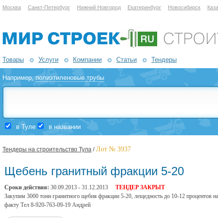
Москва
Санкт-Петербург
Нижний Новгород
Екатеринбург
Новосибирск
Каз
Товары
Услуги
Компании
Статьи
Тендеры
Например,
полиэтиленовые трубы
в Туле
в названии
Лот № 3937
Тендеры на строительство Тула
/
Щебень гранитный фракции 5-20
Сроки действия:
30.09.2013 - 31.12.2013
ТЕНДЕР ЗАКРЫТ
Закупим 3000 тонн гранитного щебня фракции 5-20, лещедность до 10-12 процентов 
факту Тел 8-920-763-09-19 Андрей