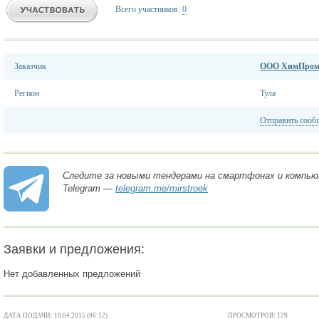
Всего участников:
0
Заказчик
ООО ХимПром
Регион
Тула
Отправить сооб
Следите за новыми тендерами на смартфонах и компью
Telegram —
telegram.me/mirstroek
Заявки и предложения:
Нет добавленных предложений
ДАТА ПОДАЧИ: 10.04.2015 (06:12)
ПРОСМОТРОВ: 129