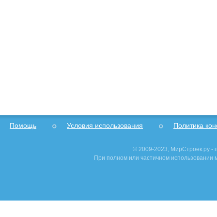
Помощь
Условия использования
Политика ко
© 2009-2023, МирСтроек.ру -
При полном или частичном использовании м