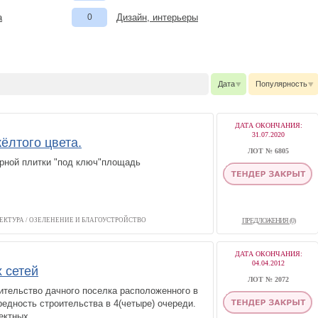
а
0
Дизайн, интерьеры
Дата
Популярность
ДАТА ОКОНЧАНИЯ:
31.07.2020
ёлтого цвета.
ЛОТ № 6805
арной плитки "под ключ"площадь
ТЕКТУРА
/
ОЗЕЛЕНЕНИЕ И БЛАГОУСТРОЙСТВО
ПРЕДЛОЖЕНИЯ (0)
ДАТА ОКОНЧАНИЯ:
04.04.2012
 сетей
ЛОТ № 2072
ительство дачного поселка расположенного в
редность строительства в 4(четыре) очереди.
ктных.....