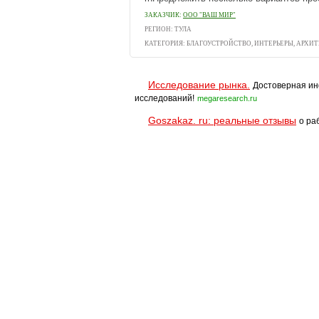
ЗАКАЗЧИК:
ООО "ВАШ МИР"
РЕГИОН: ТУЛА
КАТЕГОРИЯ:
БЛАГОУСТРОЙСТВО, ИНТЕРЬЕРЫ, АРХИ
Исследование рынка.
Достоверная ин
исследований!
megaresearch.ru
Goszakaz. ru: реальные отзывы
о ра