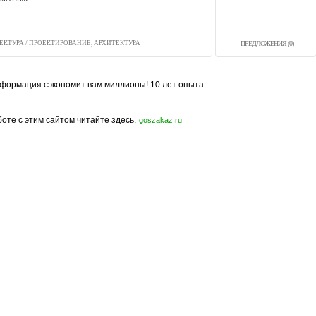
ТЕКТУРА
/
ПРОЕКТИРОВАНИЕ, АРХИТЕКТУРА
ПРЕДЛОЖЕНИЯ (0)
формация сэкономит вам миллионы! 10 лет опыта
боте с этим сайтом читайте здесь.
goszakaz.ru