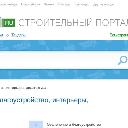
катеринбург
Новосибирск
Казань
Самара
Краснодар
Другие города
ьи
Тендеры
Регистрац
тво, интерьеры, архитектура
лагоустройство, интерьеры,
1
Озеленение и благоустройство