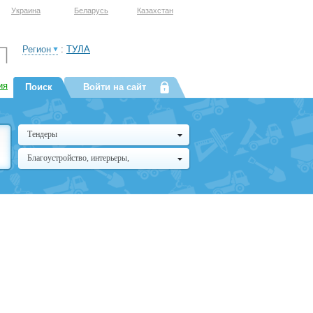
Украина
Беларусь
Казахстан
Регион
:
ТУЛА
ия
Поиск
Войти на сайт
Тендеры
Благоустройство, интерьеры,
архитектура