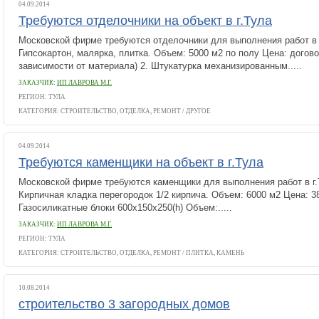
04.09.2014
Требуются отделочники на объект в г.Тула
Московской фирме требуются отделочники для выполнения работ в г
Гипсокартон, малярка, плитка. Объем: 5000 м2 по полу Цена: догово
зависимости от материала) 2. Штукатурка механизированным.....
ЗАКАЗЧИК:
ИП ЛАВРОВА М.Г.
РЕГИОН: ТУЛА
КАТЕГОРИЯ:
СТРОИТЕЛЬСТВО, ОТДЕЛКА, РЕМОНТ
/
ДРУГОЕ
04.09.2014
Требуются каменщики на объект в г.Тула
Московской фирме требуются каменщики для выполнения работ в г.Т
Кирпичная кладка перегородок 1/2 кирпича. Объем: 6000 м2 Цена: 38
Газосиликатные блоки 600х150х250(h) Объем:.....
ЗАКАЗЧИК:
ИП ЛАВРОВА М.Г.
РЕГИОН: ТУЛА
КАТЕГОРИЯ:
СТРОИТЕЛЬСТВО, ОТДЕЛКА, РЕМОНТ
/
ПЛИТКА, КАМЕНЬ
10.08.2014
строительство 3 загородных домов