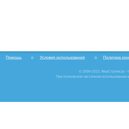
Помощь
Условия использования
Политика ко
© 2009-2023, МирСтроек.ру -
При полном или частичном использовании м