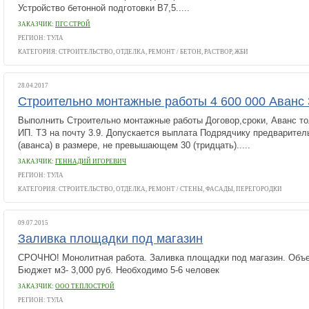
Устройство бетонной подготовки B7,5.....
ЗАКАЗЧИК:
ПГС СТРОЙ
РЕГИОН: ТУЛА
КАТЕГОРИЯ:
СТРОИТЕЛЬСТВО, ОТДЕЛКА, РЕМОНТ
/
БЕТОН, РАСТВОР, ЖБИ
28.04.2017
Строительно монтажные работы 4 600 000 Аванс
Выполнить Строительно монтажные работы Договор,сроки, Аванс т
ИП. ТЗ на почту 3.9. Допускается выплата Подрядчику предварител
(аванса) в размере, не превышающем 30 (тридцать).....
ЗАКАЗЧИК:
ГЕННАДИЙ ИГОРЕВИЧ
РЕГИОН: ТУЛА
КАТЕГОРИЯ:
СТРОИТЕЛЬСТВО, ОТДЕЛКА, РЕМОНТ
/
СТЕНЫ, ФАСАДЫ, ПЕРЕГОРОДКИ
09.07.2015
Заливка площадки под магазин
СРОЧНО! Монолитная работа. Заливка площадки под магазин. Объе
Бюджет м3- 3,000 руб. Необходимо 5-6 человек
ЗАКАЗЧИК:
ООО ТЕПЛОСТРОЙ
РЕГИОН: ТУЛА