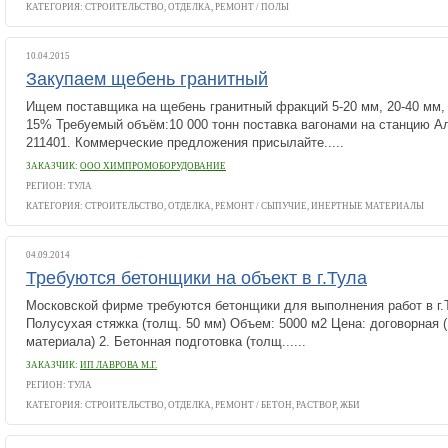
КАТЕГОРИЯ:
СТРОИТЕЛЬСТВО, ОТДЕЛКА, РЕМОНТ
/
ПОЛЫ
10.04.2015
Закупаем щебень гранитный
Ищем поставщика на щебень гранитный фракций 5-20 мм, 20-40 мм,
15% Требуемый объём:10 000 тонн поставка вагонами на станцию А
211401. Коммерческие предложения присылайте.....
ЗАКАЗЧИК:
ООО ХИМПРОМОБОРУДОВАНИЕ
РЕГИОН: ТУЛА
КАТЕГОРИЯ:
СТРОИТЕЛЬСТВО, ОТДЕЛКА, РЕМОНТ
/
СЫПУЧИЕ, ИНЕРТНЫЕ МАТЕРИАЛЫ
04.09.2014
Требуются бетонщики на объект в г.Тула
Московской фирме требуются бетонщики для выполнения работ в г.Т
Полусухая стяжка (толщ. 50 мм) Объем: 5000 м2 Цена: договорная (
материала) 2. Бетонная подготовка (толщ......
ЗАКАЗЧИК:
ИП ЛАВРОВА М.Г.
РЕГИОН: ТУЛА
КАТЕГОРИЯ:
СТРОИТЕЛЬСТВО, ОТДЕЛКА, РЕМОНТ
/
БЕТОН, РАСТВОР, ЖБИ