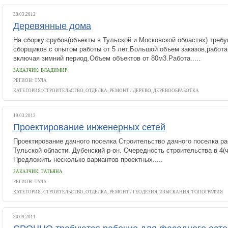
30.03.2012
Деревянные дома
На сборку срубов(объекты в Тульской и Московской областях) треб
сборщиков с опытом работы от 5 лет.Большой объем заказов,работа
включая зимний период.Объем объектов от 80м3.Работа.....
ЗАКАЗЧИК: ВЛАДИМИР
РЕГИОН: ТУЛА
КАТЕГОРИЯ:
СТРОИТЕЛЬСТВО, ОТДЕЛКА, РЕМОНТ
/
ДЕРЕВО, ДЕРЕВООБРАБОТКА
19.03.2012
Проектирование инженерных сетей
Проектирование дачного поселка Строительство дачного поселка р
Тульской области. Дубенский р-он. Очередность строительства в 4(
Предложить несколько вариантов проектных.....
ЗАКАЗЧИК: ТАТЬЯНА
РЕГИОН: ТУЛА
КАТЕГОРИЯ:
СТРОИТЕЛЬСТВО, ОТДЕЛКА, РЕМОНТ
/
ГЕОДЕЗИЯ, ИЗЫСКАНИЯ, ТОПОГРАФИЯ
30.09.2011