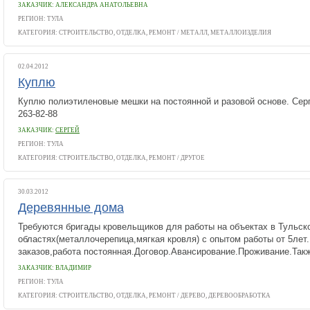
ЗАКАЗЧИК: АЛЕКСАНДРА АНАТОЛЬЕВНА
РЕГИОН: ТУЛА
КАТЕГОРИЯ:
СТРОИТЕЛЬСТВО, ОТДЕЛКА, РЕМОНТ
/
МЕТАЛЛ, МЕТАЛЛОИЗДЕЛИЯ
02.04.2012
Куплю
Куплю полиэтиленовые мешки на постоянной и разовой основе. Серге
263-82-88
ЗАКАЗЧИК:
СЕРГЕЙ
РЕГИОН: ТУЛА
КАТЕГОРИЯ:
СТРОИТЕЛЬСТВО, ОТДЕЛКА, РЕМОНТ
/
ДРУГОЕ
30.03.2012
Деревянные дома
Требуются бригады кровельщиков для работы на объектах в Тульск
областях(металлочерепица,мягкая кровля) с опытом работы от 5ле
заказов,работа постоянная.Договор.Авансирование.Проживание.Также
ЗАКАЗЧИК: ВЛАДИМИР
РЕГИОН: ТУЛА
КАТЕГОРИЯ:
СТРОИТЕЛЬСТВО, ОТДЕЛКА, РЕМОНТ
/
ДЕРЕВО, ДЕРЕВООБРАБОТКА