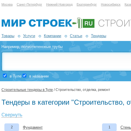
Москва
Санкт-Петербург
Нижний Новгород
Екатеринбург
Новосибирск
Каз
Товары
Услуги
Компании
Статьи
Тендеры
Например,
полиэтиленовые трубы
в Туле
в названии
Строительные тендеры в Туле
/ Строительство, отделка, ремонт
Тендеры в категории "Строительство, о
Свернуть
2
Фундамент
1
Стены